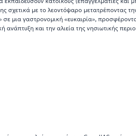
 εκπαιδεύσουν κατοίκους (επαγγελματίες και μη
νης σχετικά με το λεοντόψαρο μετατρέποντας τη
» σε μια γαστρονομική «ευκαιρία», προσφέροντα
κή ανάπτυξη και την αλιεία της νησιωτικής περιο