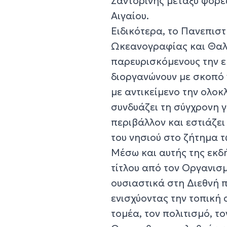
Σαντορίνης μεταξύ φορέ
Αιγαίου.
Ειδικότερα, το Πανεπιστ
Ωκεανογραφίας και Θαλ
παρευρισκόμενους την 
διοργανώνουν με σκοπό 
με αντικείμενο την ολο
συνδυάζει τη σύγχρονη γ
περιβάλλον και εστιάζε
του νησιού στο ζήτημα τ
Μέσω και αυτής της εκδ
τίτλου από τον Οργανισ
ουσιαστικά στη Διεθνή 
ενισχύοντας την τοπική
τομέα, τον πολιτισμό, το