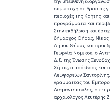
την υπεύθυνη διοργάνωσ
συμμετοχή σε δράσεις γ
περιοχές της Κρήτης κα
προγράμματα και περιβα
Στην εκδήλωση και ύστε
δήμαρχος Θήρας, Νίκος 
Δήμου Θήρας και πρόεδρ
Γεωργία Νομικού, ο Αντ
Δ.Σ. της Ένωσης Ξενοδό
Χήτας, ο πρόεδρος και τ
Λεωφορείων Σαντορίνης,
γραμματέας του Εμποροε
Διαμαντόπουλος, ο εκπ
αρχαιολόγος Λευτέρης Ζ