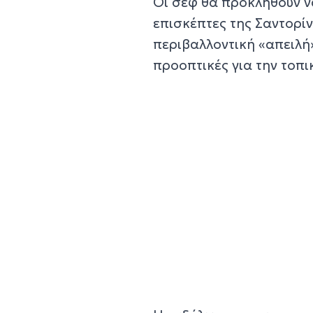
Οι σεφ θα προκληθούν να
επισκέπτες της Σαντορί
περιβαλλοντική «απειλή
προοπτικές για την τοπι