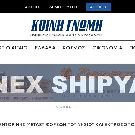
Top
ΑΡΧΕΊΟ
ΔΗΜΟΣΙΕΎΣΕΙΣ
ΑΓΓΕΛΊΕΣ
bar
menu
ΗΜΕΡΗΣΙΑ ΕΦΗΜΕΡΙΔΑ ΤΩΝ ΚΥΚΛΑΔΩΝ
ΤΙΟ ΑΙΓΑΙΟ
ΕΛΛΑΔΑ
ΚΟΣΜΟΣ
ΟΙΚΟΝΟΜΙΑ
Π
ΔΙΑΦΉΜΙΣΗ
ΑΝΤΟΡΊΝΗΣ ΜΕΤΑΞΎ ΦΟΡΈΩΝ ΤΟΥ ΝΗΣΙΟΎ ΚΑΙ ΕΚΠΡΟΣΏΠΩ