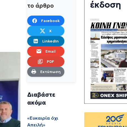
έκδοση
το άρθρο
Facebook
X
LinkedIn
Email
PDF
Εκτύπωση
Διαβάστε
ακόμα
«Ευκαιρία όχι
Απειλή»