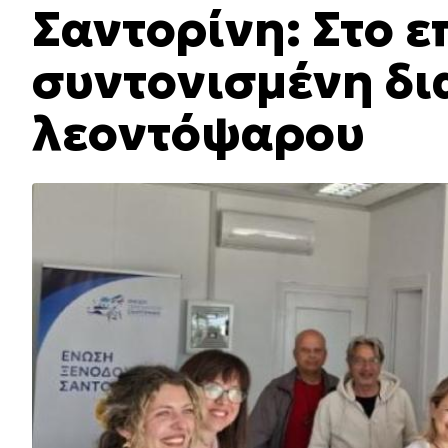
Σαντορίνη: Στο ε
συντονισμένη δι
λεοντόψαρου