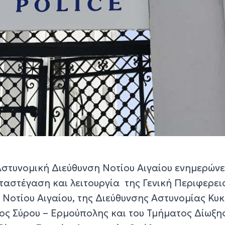
Αστυνομική Διεύθυνση Νοτίου Αιγαίου ενημερώνε
εταστέγαση και λειτουργία της Γενική Περιφερε
 Νοτίου Αιγαίου, της Διεύθυνσης Αστυνομίας Κυ
ος Σύρου – Ερμούπολης και του Τμήματος Δίωξης