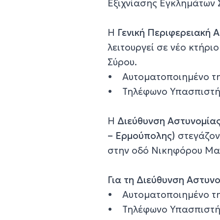
Εξιχνίασης Εγκλημάτων 
Η
Γενική Περιφερειακή 
λειτουργεί σε νέο κτήρι
Σύρου.
• Αυτοματοποιημένο τη
• Τηλέφωνο Υπασπιστή
Η
Διεύθυνση Αστυνομίας 
– Ερμούπολης)
στεγάζοντ
στην οδό Νικηφόρου Μα
Για τη Διεύθυνση Αστυν
• Αυτοματοποιημένο τη
• Τηλέφωνο Υπασπιστή