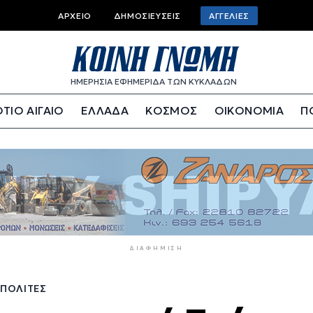
Top
ΑΡΧΕΊΟ
ΔΗΜΟΣΙΕΎΣΕΙΣ
ΑΓΓΕΛΊΕΣ
bar
menu
ΗΜΕΡΗΣΙΑ ΕΦΗΜΕΡΙΔΑ ΤΩΝ ΚΥΚΛΑΔΩΝ
ΤΙΟ ΑΙΓΑΙΟ
ΕΛΛΑΔΑ
ΚΟΣΜΟΣ
ΟΙΚΟΝΟΜΙΑ
Π
ΔΙΑΦΉΜΙΣΗ
 ΠΟΛΊΤΕΣ