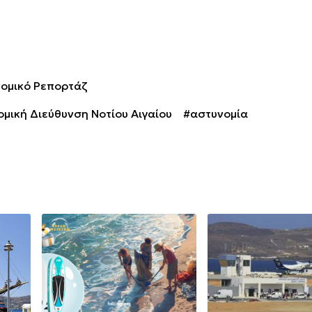
ομικό Ρεπορτάζ
ομική Διεύθυνση Νοτίου Αιγαίου
#αστυνομία