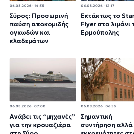
06.08.2026 · 14:55
06.08.2026 · 12:17
Σύρος: Προσωρινή
Εκτάκτως το Sta
παύση αποκομιδής
Flyer στο λιμάνι 
ογκωδών και
Ερμούπολης
κλαδεμάτων
06.08.2026 · 07:00
06.08.2026 · 06:55
Ανάβει τις “μηχανές”
Σημαντική
για την κρουαζιέρα
συντήρηση αλλά 
στη Σύρο
εκκρεμότητες στ