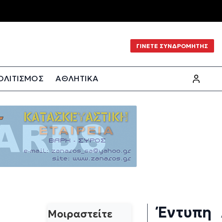
ΓΙΝΕΤΕ ΣΥΝΔΡΟΜΗΤΗΣ
ΟΛΙΤΙΣΜΟΣ
ΑΘΛΗΤΙΚΑ
Έντυπη
Μοιραστείτε