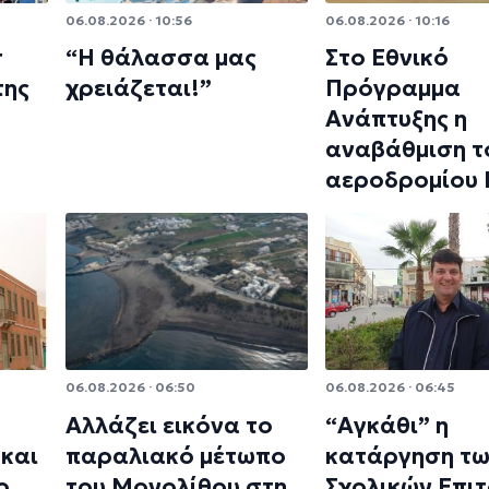
06.08.2026 · 10:56
06.08.2026 · 10:16
r
“Η θάλασσα μας
Στο Εθνικό
της
χρειάζεται!”
Πρόγραμμα
Ανάπτυξης η
αναβάθμιση τ
αεροδρομίου
06.08.2026 · 06:50
06.08.2026 · 06:45
Αλλάζει εικόνα το
“Αγκάθι” η
και
παραλιακό μέτωπο
κατάργηση τ
ο
του Μονολίθου στη
Σχολικών Επι