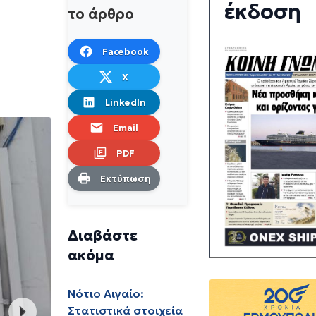
έκδοση
το άρθρο
Facebook
X
LinkedIn
Email
PDF
Εκτύπωση
Διαβάστε
ακόμα
Νότιο Αιγαίο:
Στατιστικά στοιχεία