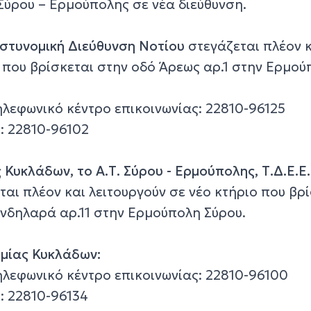
Σύρου – Ερμούπολης σε νέα διεύθυνση.
Αστυνομική Διεύθυνση Νοτίου
στεγάζεται πλέον 
ο που βρίσκεται στην οδό Άρεως αρ.1 στην Ερμο
λεφωνικό κέντρο επικοινωνίας: 22810-96125
: 22810-96102
Κυκλάδων, το Α.Τ. Σύρου - Ερμούπολης, Τ.Δ.Ε.Ε
αι πλέον και λειτουργούν σε νέο κτήριο που βρ
νδηλαρά αρ.11 στην Ερμούπολη Σύρου.
ομίας Κυκλάδων:
λεφωνικό κέντρο επικοινωνίας: 22810-96100
: 22810-96134