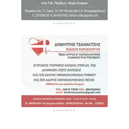
ΔΙΑΦΉΜΙΣΗ
ΔΙΑΦΉΜΙΣΗ