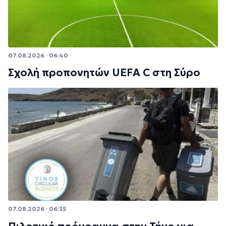
07.08.2026 · 06:40
Σχολή προπονητών UEFA C στη Σύρο
07.08.2026 · 06:35