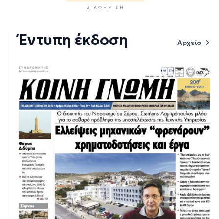
ΔΙΑΦΉΜΙΣΗ
Έντυπη έκδοση
Αρχείο