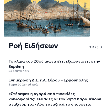
Ροή Ειδήσεων
Όλες
Το κλίμα του 20ού αιώνα έχει εξαφανιστεί στην
Ευρώπη
53 λεπτά πρίν
Ενημέρωση Δ.Ε.Υ.Α. Σύρου – Ερμούπολης
1 ώρα 20 λεπτά πρίν
«Στέρεψε» η αγορά από πινακίδες
κυκλοφορίας: Χιλιάδες αυτοκίνητα παραμένουν
αταξινόμητα - Λύση αναζητά το υπουργείο