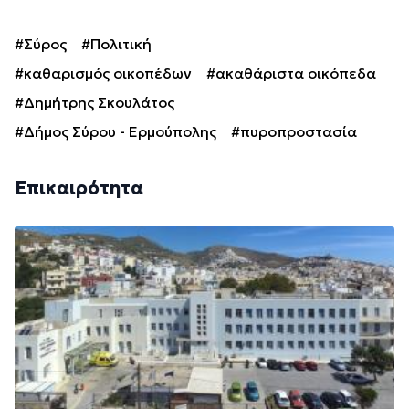
#Σύρος
#Πολιτική
#καθαρισμός οικοπέδων
#ακαθάριστα οικόπεδα
#Δημήτρης Σκουλάτος
#Δήμος Σύρου - Ερμούπολης
#πυροπροστασία
Επικαιρότητα