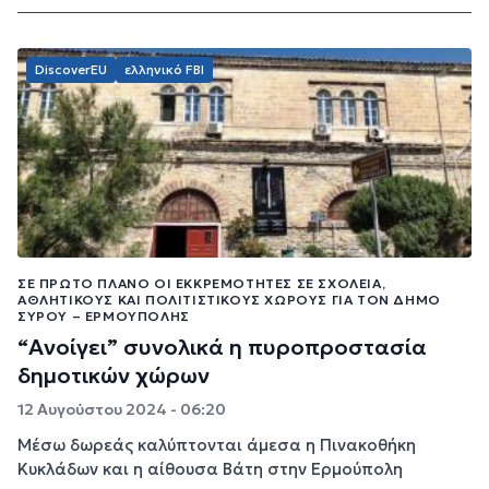
DiscoverEU
ελληνικό FBI
ΣΕ ΠΡΏΤΟ ΠΛΆΝΟ ΟΙ ΕΚΚΡΕΜΌΤΗΤΕΣ ΣΕ ΣΧΟΛΕΊΑ,
ΑΘΛΗΤΙΚΟΎΣ ΚΑΙ ΠΟΛΙΤΙΣΤΙΚΟΎΣ ΧΏΡΟΥΣ ΓΙΑ ΤΟΝ ΔΉΜΟ
ΣΎΡΟΥ – ΕΡΜΟΎΠΟΛΗΣ
“Ανοίγει” συνολικά η πυροπροστασία
δημοτικών χώρων
12 Αυγούστου 2024 - 06:20
Μέσω δωρεάς καλύπτονται άμεσα η Πινακοθήκη
Κυκλάδων και η αίθουσα Βάτη στην Ερμούπολη