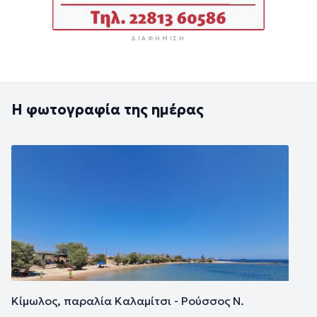
ΔΙΑΦΉΜΙΣΗ
Η φωτογραφία της ημέρας
Εικόνα
Κίμωλος, παραλία Καλαμίτσι - Ρούσσος Ν.