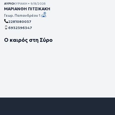
ΑΎΡΙΟ
ΚΥΡΙΑΚΉ • 9/8/2026
ΜΑΡΙΑΝΘΗ ΠΙΤΣΙΚΑΚΗ
Γεωρ. Παπανδρέου 1
2281080037
6932396347
Ο καιρός στη Σύρο