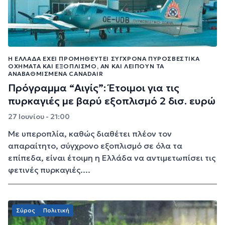
Η ΕΛΛΆΔΑ ΈΧΕΙ ΠΡΟΜΗΘΕΥΤΕΊ ΣΎΓΧΡΟΝΑ ΠΥΡΟΣΒΕΣΤΙΚΆ
ΟΧΉΜΑΤΑ ΚΑΙ ΕΞΟΠΛΙΣΜΌ, ΑΝ ΚΑΙ ΛΕΊΠΟΥΝ ΤΑ
ΑΝΑΒΑΘΜΙΣΜΈΝΑ CANADAIR
Πρόγραμμα “Αιγίς”: Έτοιμοι για τις
πυρκαγιές με βαρύ εξοπλισμό 2 δισ. ευρώ
27 Ιουνίου - 21:00
Με υπεροπλία, καθώς διαθέτει πλέον τον
απαραίτητο, σύγχρονο εξοπλισμό σε όλα τα
επίπεδα, είναι έτοιμη η Ελλάδα να αντιμετωπίσει τις
φετινές πυρκαγιές....
Σύρος
Πολιτική