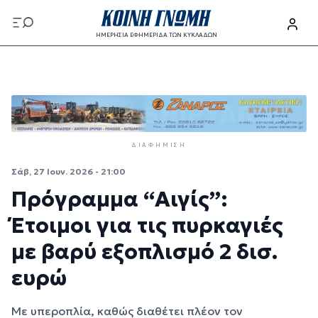
Παράκαμψη προς το κυρίως περιεχόμενο
ΗΜΕΡΗΣΙΑ ΕΦΗΜΕΡΙΔΑ ΤΩΝ ΚΥΚΛΑΔΩΝ
Παράκαμψη προς το κυρίως περιεχόμενο
ΔΙΑΦΉΜΙΣΗ
Σάβ, 27 Ιουν. 2026 - 21:00
Πρόγραμμα “Αιγίς”:
Έτοιμοι για τις πυρκαγιές
με βαρύ εξοπλισμό 2 δισ.
ευρώ
Με υπεροπλία, καθώς διαθέτει πλέον τον