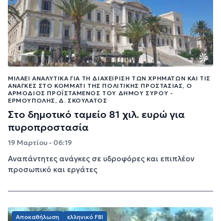
ΜΙΛΆΕΙ ΑΝΑΛΥΤΙΚΆ ΓΙΑ ΤΗ ΔΙΑΧΕΊΡΙΣΗ ΤΩΝ ΧΡΗΜΆΤΩΝ ΚΑΙ ΤΙΣ
ΑΝΆΓΚΕΣ ΣΤΟ ΚΟΜΜΆΤΙ ΤΗΣ ΠΟΛΙΤΙΚΉΣ ΠΡΟΣΤΑΣΊΑΣ, Ο
ΑΡΜΌΔΙΟΣ ΠΡΟΪΣΤΆΜΕΝΟΣ ΤΟΥ ΔΉΜΟΥ ΣΎΡΟΥ -
ΕΡΜΟΎΠΟΛΗΣ, Δ. ΣΚΟΥΛΆΤΟΣ
Στο δημοτικό ταμείο 81 χιλ. ευρώ για
πυροπροστασία
19 Μαρτίου - 06:19
Αναπάντητες ανάγκες σε υδροφόρες και επιπλέον
προσωπικό και εργάτες
Αποκαθήλωση
ελληνικό FBI