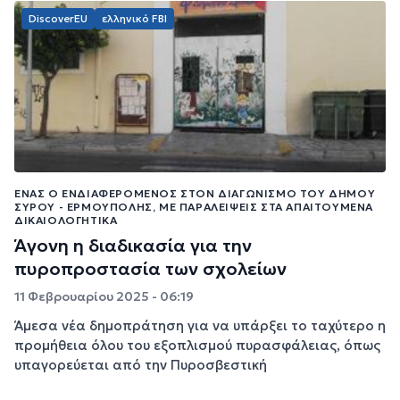
DiscoverEU
ελληνικό FBI
ΈΝΑΣ Ο ΕΝΔΙΑΦΕΡΌΜΕΝΟΣ ΣΤΟΝ ΔΙΑΓΩΝΙΣΜΌ ΤΟΥ ΔΉΜΟΥ
ΣΎΡΟΥ - ΕΡΜΟΎΠΟΛΗΣ, ΜΕ ΠΑΡΑΛΕΊΨΕΙΣ ΣΤΑ ΑΠΑΙΤΟΎΜΕΝΑ
ΔΙΚΑΙΟΛΟΓΗΤΙΚΆ
Άγονη η διαδικασία για την
πυροπροστασία των σχολείων
11 Φεβρουαρίου 2025 - 06:19
Άμεσα νέα δημοπράτηση για να υπάρξει το ταχύτερο η
προμήθεια όλου του εξοπλισμού πυρασφάλειας, όπως
υπαγορεύεται από την Πυροσβεστική