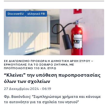
DiscoverEU
ελληνικό FBI
ΣΕ ΔΙΑΓΩΝΙΣΜΌ ΠΡΟΧΩΡΆ Η ΔΗΜΟΤΙΚΉ ΑΡΧΉ ΣΎΡΟΥ –
ΕΡΜΟΎΠΟΛΗΣ ΓΙΑ ΤΟ ΣΟΒΑΡΌ ΖΉΤΗΜΑ, ΜΕ
ΠΡΟΫΠΟΛΟΓΙΣΜΌ 110 ΧΙΛ. ΕΥΡΏ
“Κλείνει” την υπόθεση πυροπροστασίας
όλων των σχολείων
27 Δεκεμβρίου 2024 - 06:19
Φρ. Βακόνδιος: "Συμπληρώσαμε χρήματα και κάνουμε
το αυτονόητο για τα σχολεία του νησιού"