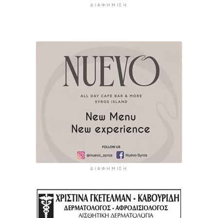
ΔΙΑΦΉΜΙΣΗ
ΔΙΑΦΉΜΙΣΗ