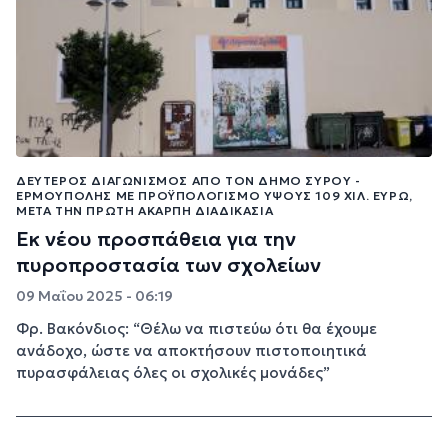
ΔΕΎΤΕΡΟΣ ΔΙΑΓΩΝΙΣΜΌΣ ΑΠΌ ΤΟΝ ΔΉΜΟ ΣΎΡΟΥ -
ΕΡΜΟΎΠΟΛΗΣ ΜΕ ΠΡΟΫΠΟΛΟΓΙΣΜΌ ΎΨΟΥΣ 109 ΧΙΛ. ΕΥΡΏ,
ΜΕΤΆ ΤΗΝ ΠΡΏΤΗ ΆΚΑΡΠΗ ΔΙΑΔΙΚΑΣΊΑ
Εκ νέου προσπάθεια για την
πυροπροστασία των σχολείων
09 Μαΐου 2025 - 06:19
Φρ. Βακόνδιος: “Θέλω να πιστεύω ότι θα έχουμε
ανάδοχο, ώστε να αποκτήσουν πιστοποιητικά
πυρασφάλειας όλες οι σχολικές μονάδες”