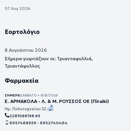
07 Αυγ 2026
Εορτολόγιο
8 Αυγούστου 2026
Σήμερα γιορτάζουν οι: Τριανταφυλλιά,
Τριαντάφυλλος
Φαρμακεία
ΣΉΜΕΡΑ
ΣΆΒΒΑΤΟ • 8/8/2026
Ε. ΑΡΜΑΚΟΛΑ - Λ. & Μ. ΡΟΥΣΣΟΣ ΟΕ (Πiraiki)
Ηρ. Πολυτεχνείου 32
2281088198 #5
6937468959 - 6932740464