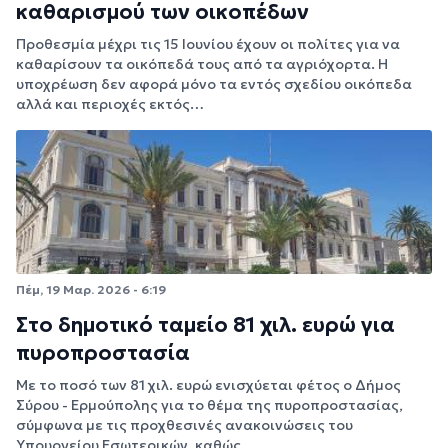
καθαρισμού των οικοπέδων
Προθεσμία μέχρι τις 15 Ιουνίου έχουν οι πολίτες για να
καθαρίσουν τα οικόπεδά τους από τα αγριόχορτα. Η
υποχρέωση δεν αφορά μόνο τα εντός σχεδίου οικόπεδα
αλλά και περιοχές εκτός…
Πέμ, 19 Μαρ. 2026 - 6:19
Στο δημοτικό ταμείο 81 χιλ. ευρώ για
πυροπροστασία
Με το ποσό των 81 χιλ. ευρώ ενισχύεται φέτος ο Δήμος
Σύρου - Ερμούπολης για το θέμα της πυροπροστασίας,
σύμφωνα με τις προχθεσινές ανακοινώσεις του
Υπουργείου Εσωτερικών, καθώς…