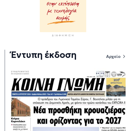
ΔΙΑΦΉΜΙΣΗ
Έντυπη έκδοση
Αρχείο