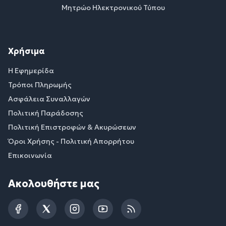
Μητρώο Ηλεκτρονικού Τύπου
Χρήσιμα
Η Εφημερίδα
Τρόποι Πληρωμής
Ασφάλεια Συναλλαγών
Πολιτική Παράδοσης
Πολιτική Επιστροφών & Ακυρώσεων
Όροι Χρήσης - Πολιτική Απορρήτου
Επικοινωνία
Ακολουθήστε μας
Facebook
Twitter
Instagram
YouTube
RSS