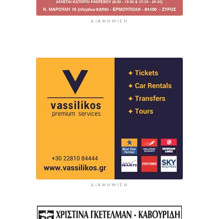
ΔΙΑΦΉΜΙΣΗ
ΔΙΑΦΉΜΙΣΗ