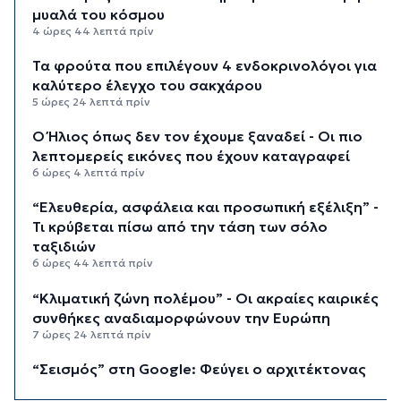
μυαλά του κόσμου
4 ώρες 44 λεπτά πρίν
Τα φρούτα που επιλέγουν 4 ενδοκρινολόγοι για
καλύτερο έλεγχο του σακχάρου
5 ώρες 24 λεπτά πρίν
Ο Ήλιος όπως δεν τον έχουμε ξαναδεί - Οι πιο
λεπτομερείς εικόνες που έχουν καταγραφεί
6 ώρες 4 λεπτά πρίν
“Ελευθερία, ασφάλεια και προσωπική εξέλιξη” -
Τι κρύβεται πίσω από την τάση των σόλο
ταξιδιών
6 ώρες 44 λεπτά πρίν
“Κλιματική ζώνη πολέμου” - Οι ακραίες καιρικές
συνθήκες αναδιαμορφώνουν την Ευρώπη
7 ώρες 24 λεπτά πρίν
“Σεισμός” στη Google: Φεύγει ο αρχιτέκτονας
της AI, Jeff Dean