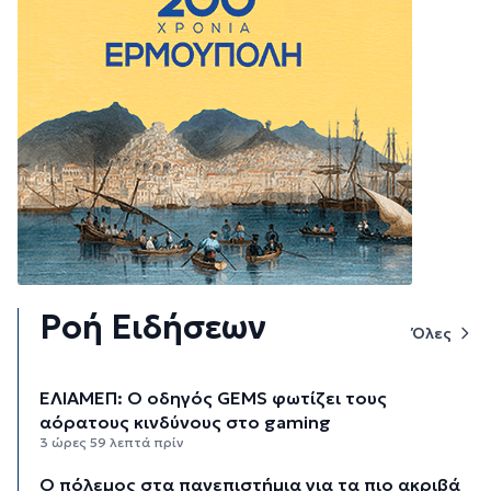
Ροή Ειδήσεων
Όλες
ΕΛΙΑΜΕΠ: Ο οδηγός GEMS φωτίζει τους
αόρατους κινδύνους στο gaming
3 ώρες 59 λεπτά πρίν
Ο πόλεμος στα πανεπιστήμια για τα πιο ακριβά