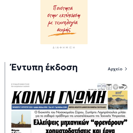
ΔΙΑΦΉΜΙΣΗ
Έντυπη έκδοση
Αρχείο