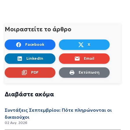
Μοιραστείτε το άρθρο
Facebook
X
LinkedIn
Email
PDF
Εκτύπωση
Διαβάστε ακόμα
Συντάξεις Σεπτεμβρίου: Πότε πληρώνονται οι
δικαιούχοι
02 Αυγ. 2026