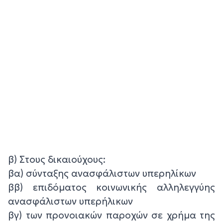
β) Στους δικαιούχους:
βα) σύνταξης ανασφάλιστων υπερηλίκων
ββ) επιδόματος κοινωνικής αλληλεγγύης
ανασφάλιστων υπερήλικων
βγ) των προνοιακών παροχών σε χρήμα της