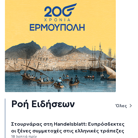
Ροή Ειδήσεων
Όλες
Στουρνάρας στη Handelsblatt: Ευπρόσδεκτες
οι ξένες συμμετοχές στις ελληνικές τράπεζες
18 λεπτά πρίν