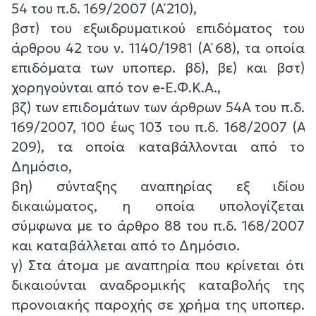
54 του π.δ. 169/2007 (Α΄ 210),
βστ) του εξωιδρυματικού επιδόματος του
άρθρου 42 του ν. 1140/1981 (Α΄ 68), τα οποία
επιδόματα των υποπερ. βδ), βε) και βστ)
χορηγούνται από τον e-Ε.Φ.Κ.Α.,
βζ) των επιδομάτων των άρθρων 54Α του π.δ.
169/2007, 100 έως 103 του π.δ. 168/2007 (Α΄
209), τα οποία καταβάλλονται από το
Δημόσιο,
βη) σύνταξης αναπηρίας εξ ιδίου
δικαιώματος, η οποία υπολογίζεται
σύμφωνα με το άρθρο 88 του π.δ. 168/2007
και καταβάλλεται από το Δημόσιο.
γ) Στα άτομα με αναπηρία που κρίνεται ότι
δικαιούνται αναδρομικής καταβολής της
προνοιακής παροχής σε χρήμα της υποπερ.