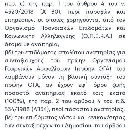
περ. ε) της παρ. 1 του άρθρου 4 του ν.
4520/2018 (Α΄ 30), περί παροχών και
υπηρεσιών, οι οποίες χορηγούνται από τον
Οργανισμό Προνοιακών Επιδομάτων και
Κοινωνικής Αλληλεγγύης (Ο.Π.Ε.Κ.Α.) σε
άτομα με αναπηρία,
βδ) του επιδόματος απολύτου αναπηρίας για
συνταξιούχους του πρώην Οργανισμού
Γεωργικών Ασφαλίσεων (πρώην ΟΓΑ) που
λαμβάνουν μόνον τη βασική σύνταξη του
πρώην ΟΓΑ, αν έχουν εφ` όρου ζωής
ποσοστό αναπηρίας εκατό τοις εκατό
(100%), της παρ. 2 του άρθρου 4 του π.δ.
334/1988 (Α΄ 154), περί ποσοστού αναπηρίας,
βε) του επιδόματος νόσου και ανικανότητας
των συνταξιούχων του Δημοσίου, του άρθρου