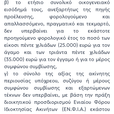
β) το ετήσιο συνολικό οικογενειακό
εισόδημά τους, ανεξαρτήτως της πηγής
προέλευσης, φορολογούμενο και
απαλλασσόμενο, πραγματικό και τεκμαρτό,
δεν υπερβαίνει για το εκάστοτε
προηγούμενο φορολογικό έτος το ποσό των
είκοσι πέντε χιλιάδων (25.000) ευρώ για τον
άγαμο και των τριάντα πέντε χιλιάδων
(35.000) ευρώ για τον έγγαμο ή για το μέρος
συμφώνου συμβίωσης,
γ) το σύνολο της αξίας της ακίνητης
περιουσίας υπόχρεου, συζύγου ή μέρους
συμφώνου συμβίωσης και εξαρτώμενων
τέκνων δεν υπερβαίνει, με βάση την πράξη
διοικητικού προσδιορισμού Ενιαίου Φόρου
Ιδιοκτησίας Ακινήτων (ΕΝ.Φ.Ι.Α.) εκάστου