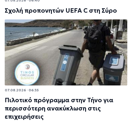
07.08.2026 · 06:40
Σχολή προπονητών UEFA C στη Σύρο
07.08.2026 · 06:35
Πιλοτικό πρόγραμμα στην Τήνο για
περισσότερη ανακύκλωση στις
επιχειρήσεις