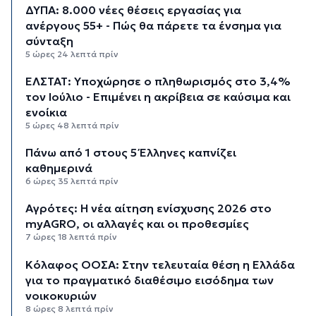
ΔΥΠΑ: 8.000 νέες θέσεις εργασίας για
ανέργους 55+ - Πώς θα πάρετε τα ένσημα για
σύνταξη
5 ώρες 24 λεπτά πρίν
ΕΛΣΤΑΤ: Υποχώρησε ο πληθωρισμός στο 3,4%
τον Ιούλιο - Επιμένει η ακρίβεια σε καύσιμα και
ενοίκια
5 ώρες 48 λεπτά πρίν
Πάνω από 1 στους 5 Έλληνες καπνίζει
καθημερινά
6 ώρες 35 λεπτά πρίν
Αγρότες: Η νέα αίτηση ενίσχυσης 2026 στο
myAGRO, οι αλλαγές και οι προθεσμίες
7 ώρες 18 λεπτά πρίν
Κόλαφος ΟΟΣΑ: Στην τελευταία θέση η Ελλάδα
για το πραγματικό διαθέσιμο εισόδημα των
νοικοκυριών
8 ώρες 8 λεπτά πρίν