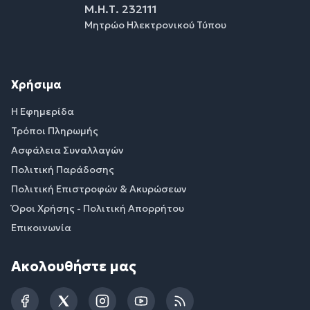
Μ.Η.Τ. 232111
Μητρώο Ηλεκτρονικού Τύπου
Χρήσιμα
Η Εφημερίδα
Τρόποι Πληρωμής
Ασφάλεια Συναλλαγών
Πολιτική Παράδοσης
Πολιτική Επιστροφών & Ακυρώσεων
Όροι Χρήσης - Πολιτική Απορρήτου
Επικοινωνία
Ακολουθήστε μας
Facebook
Twitter
Instagram
YouTube
RSS