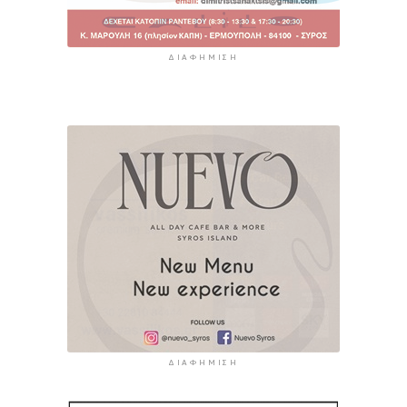
ΔΙΑΦΉΜΙΣΗ
ΔΙΑΦΉΜΙΣΗ