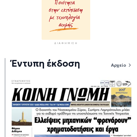
ΔΙΑΦΉΜΙΣΗ
Έντυπη έκδοση
Αρχείο