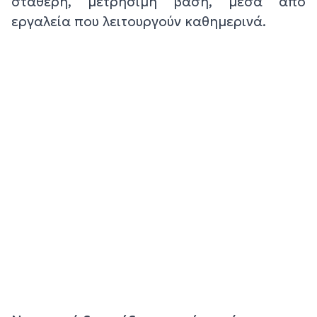
σταθερή, μετρήσιμη βάση, μέσα από
εργαλεία που λειτουργούν καθημερινά.