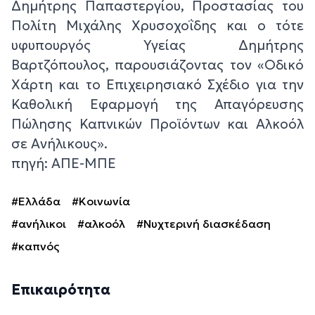
Δημήτρης Παπαστεργίου, Προστασίας του
Πολίτη Μιχάλης Χρυσοχοΐδης και ο τότε
υφυπουργός Υγείας Δημήτρης
Βαρτζόπουλος, παρουσιάζοντας τον «Οδικό
Χάρτη και το Επιχειρησιακό Σχέδιο για την
Καθολική Εφαρμογή της Απαγόρευσης
Πώλησης Καπνικών Προϊόντων και Αλκοόλ
σε Ανήλικους».
πηγή: ΑΠΕ-ΜΠΕ
#Ελλάδα
#Κοινωνία
#ανήλικοι
#αλκοόλ
#Νυχτερινή διασκέδαση
#καπνός
Επικαιρότητα