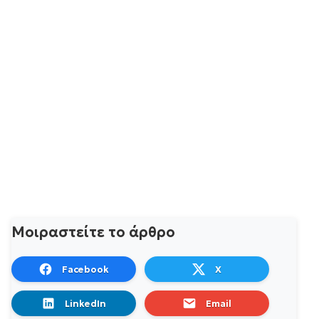
Μοιραστείτε το άρθρο
Facebook
X
LinkedIn
Email