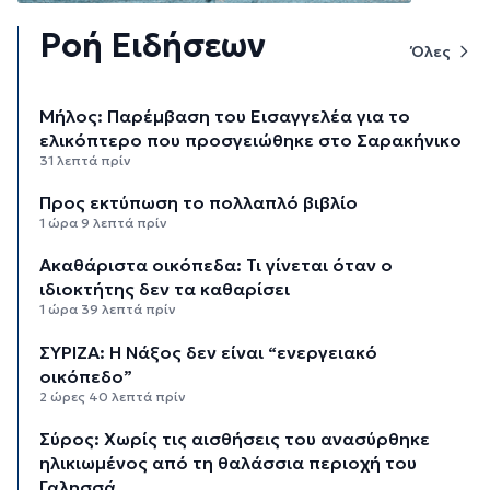
Ροή Ειδήσεων
Όλες
Μήλος: Παρέμβαση του Εισαγγελέα για το
ελικόπτερο που προσγειώθηκε στο Σαρακήνικο
31 λεπτά πρίν
Προς εκτύπωση το πολλαπλό βιβλίο
1 ώρα 9 λεπτά πρίν
Ακαθάριστα οικόπεδα: Τι γίνεται όταν ο
ιδιοκτήτης δεν τα καθαρίσει
1 ώρα 39 λεπτά πρίν
ΣΥΡΙΖΑ: Η Νάξος δεν είναι “ενεργειακό
οικόπεδο”
2 ώρες 40 λεπτά πρίν
Σύρος: Χωρίς τις αισθήσεις του ανασύρθηκε
ηλικιωμένος από τη θαλάσσια περιοχή του
Γαλησσά