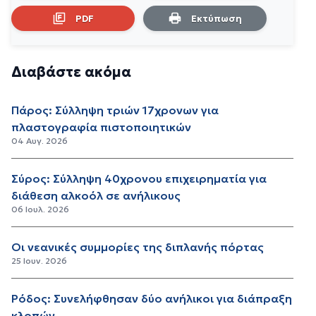
PDF
Εκτύπωση
Διαβάστε ακόμα
Πάρος: Σύλληψη τριών 17χρονων για
πλαστογραφία πιστοποιητικών
04 Αυγ. 2026
Σύρος: Σύλληψη 40χρονου επιχειρηματία για
διάθεση αλκοόλ σε ανήλικους
06 Ιουλ. 2026
Οι νεανικές συμμορίες της διπλανής πόρτας
25 Ιουν. 2026
Ρόδος: Συνελήφθησαν δύο ανήλικοι για διάπραξη
κλοπών