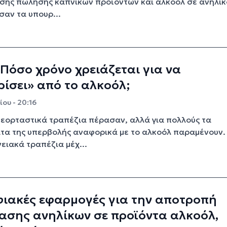
σης πώλησης καπνικών προϊόντων και αλκοόλ σε ανηλίκ
αν τα υπουρ...
Πόσο χρόνο χρειάζεται για να
ίσει» από το αλκοόλ;
ου - 20:16
εορταστικά τραπέζια πέρασαν, αλλά για πολλούς τα
τα της υπερβολής αναφορικά με το αλκοόλ παραμένουν.
νειακά τραπέζια μέχ...
φιακές εφαρμογές για την αποτροπή
ασης ανηλίκων σε προϊόντα αλκοόλ,