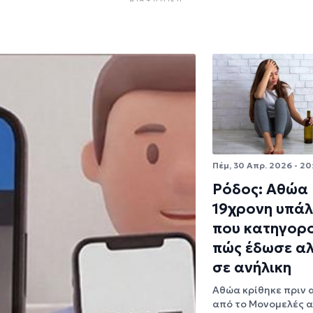
Πέμ, 30 Απρ. 2026 - 20
Ρόδος: Αθώα
19χρονη υπά
που κατηγορ
πώς έδωσε α
σε ανήλικη
Αθώα κρίθηκε πριν 
από το Μονομελές 