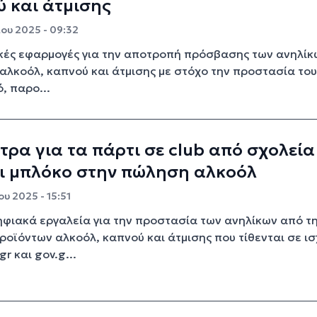
 και άτμισης
ου 2025 - 09:32
κές εφαρμογές για την αποτροπή πρόσβασης των ανηλίκ
αλκοόλ, καπνού και άτμισης με στόχο την προστασία το
, παρο...
τρα για τα πάρτι σε club από σχολεία
ει μπλόκο στην πώληση αλκοόλ
υ 2025 - 15:51
ηφιακά εργαλεία για την προστασία των ανηλίκων από τ
οϊόντων αλκοόλ, καπνού και άτμισης που τίθενται σε ισ
r και gov.g...