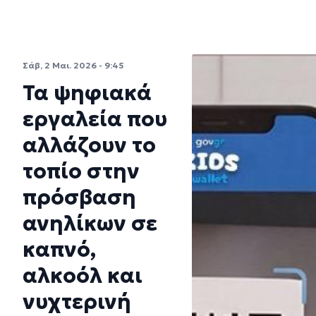
Σάβ, 2 Μαι. 2026 - 9:45
Τα ψηφιακά
εργαλεία που
αλλάζουν το
τοπίο στην
πρόσβαση
ανηλίκων σε
καπνό,
αλκοόλ και
νυχτερινή