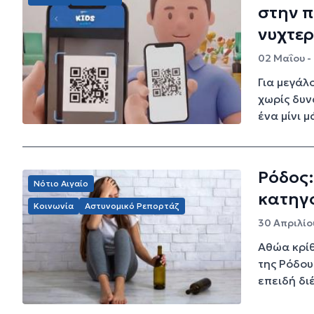
στην π
νυχτε
02 Μαΐου -
Για μεγάλ
χωρίς δυν
ένα μίνι μ
Ρόδος
Νότιο Αιγαίο
κατηγ
Κοινωνία
Αστυνομικό Ρεπορτάζ
30 Απριλίο
Αθώα κρίθ
της Ρόδου
επειδή δι