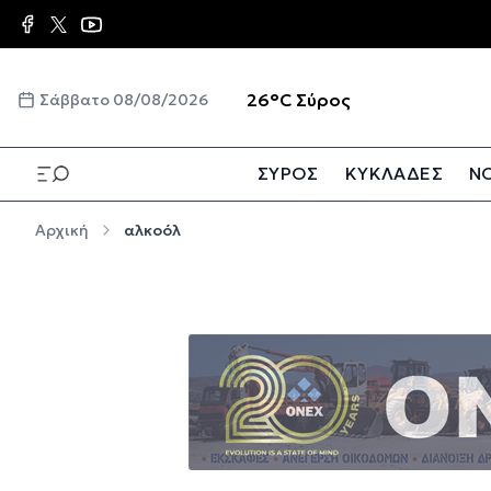
Παράκαμψη προς το κυρίως περιεχόμενο
☀️
26°C
Σύρος
Σάββατο 08/08/2026
ΣΥΡΟΣ
ΚΥΚΛΑΔΕΣ
ΝΟ
Παράκαμψη προς το κυρίως περιεχόμενο
Αρχική
αλκοόλ