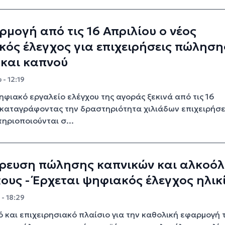
ρμογή από τις 16 Απριλίου ο νέος
ός έλεγχος για επιχειρήσεις πώληση
 και καπνού
 - 12:19
ηφιακό εργαλείο ελέγχου της αγοράς ξεκινά από τις 16
 καταγράφοντας την δραστηριότητα χιλιάδων επιχειρήσ
ηριοποιούνται σ...
ρευση πώλησης καπνικών και αλκοόλ
ους - Έρχεται ψηφιακός έλεγχος ηλικ
- 18:29
ό και επιχειρησιακό πλαίσιο για την καθολική εφαρμογή 