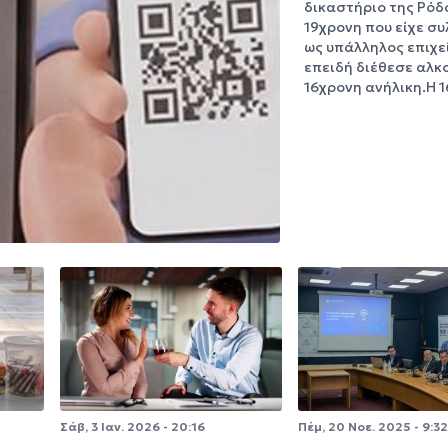
δικαστήριο της Ρόδ
19χρονη που είχε σ
ως υπάλληλος επιχε
επειδή διέθεσε αλκ
16χρονη ανήλικη.Η 
Σάβ, 3 Ιαν. 2026 - 20:16
Πέμ, 20 Νοε. 2025 - 9:32