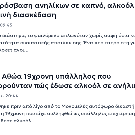
ρόσβαση ανηλίκων σε καπνό, αλκοόλ
ρινή διασκέδαση
 09:45
ο διάστημα, το φαινόμενο απλωνόταν χωρίς σαφή όρια κ
ατότητα ουσιαστικής αποτύπωσης. Ένα περίπτερο στη γ
άρκετ ανοι...
: Αθώα 19χρονη υπάλληλος που
ορούνταν πώς έδωσε αλκοόλ σε ανήλι
υ - 20:44
ηκε πριν από λίγο από το Μονομελές αυτόφωρο δικαστή
 η 19χρονη που είχε συλληφθεί ως υπάλληλος επιχείρηση
έθεσε αλκοόλ...