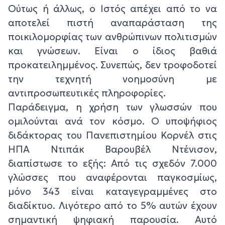
Ούτως ή άλλως, ο Ιστός απέχει από το να
αποτελεί πιστή αναπαράσταση της
ποικιλομορφίας των ανθρώπινων πολιτισμών
και γνώσεων. Είναι ο ίδιος βαθιά
προκατειλημμένος. Συνεπώς, δεν τροφοδοτεί
την τεχνητή νοημοσύνη με
αντιπροσωπευτικές πληροφορίες.
Παράδειγμα, η χρήση των γλωσσών που
ομιλούνται ανά τον κόσμο. Ο υποψήφιος
διδάκτορας του Πανεπιστημίου Κορνέλ στις
ΗΠΑ Ντιπάκ Βαρουβέλ Ντένισον,
διαπίστωσε το εξής: Από τις σχεδόν 7.000
γλώσσες που αναφέρονται παγκοσμίως,
μόνο 343 είναι καταγεγραμμένες στο
διαδίκτυο. Λιγότερο από το 5% αυτών έχουν
σημαντική ψηφιακή παρουσία. Αυτό