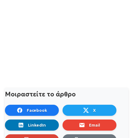
Μοιραστείτε το άρθρο
Facebook
X
LinkedIn
Email