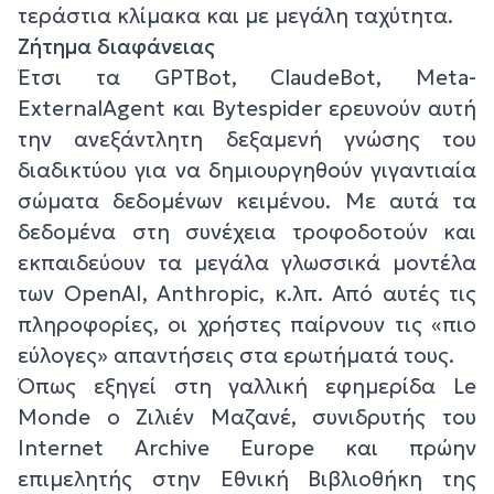
τεράστια κλίμακα και με μεγάλη ταχύτητα.
Ζήτημα διαφάνειας
Έτσι τα GPTBot, ClaudeBot, Meta-
ExternalAgent και Bytespider ερευνούν αυτή
την ανεξάντλητη δεξαμενή γνώσης του
διαδικτύου για να δημιουργηθούν γιγαντιαία
σώματα δεδομένων κειμένου. Με αυτά τα
δεδομένα στη συνέχεια τροφοδοτούν και
εκπαιδεύουν τα μεγάλα γλωσσικά μοντέλα
των OpenAI, Anthropic, κ.λπ. Από αυτές τις
πληροφορίες, οι χρήστες παίρνουν τις «πιο
εύλογες» απαντήσεις στα ερωτήματά τους.
Όπως εξηγεί στη γαλλική εφημερίδα Le
Monde ο Ζιλιέν Μαζανέ, συνιδρυτής του
Internet Archive Europe και πρώην
επιμελητής στην Εθνική Βιβλιοθήκη της