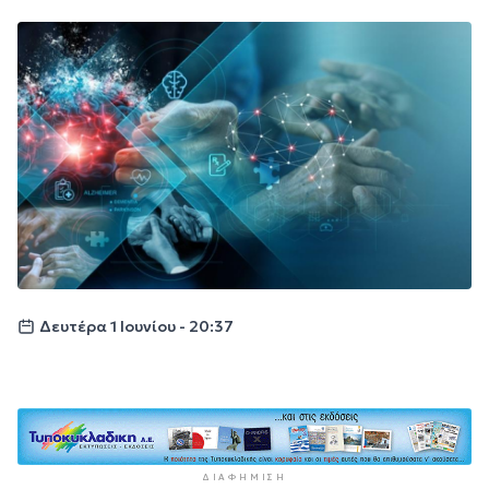
Δευτέρα 1 Ιουνίου - 20:37
ΔΙΑΦΉΜΙΣΗ