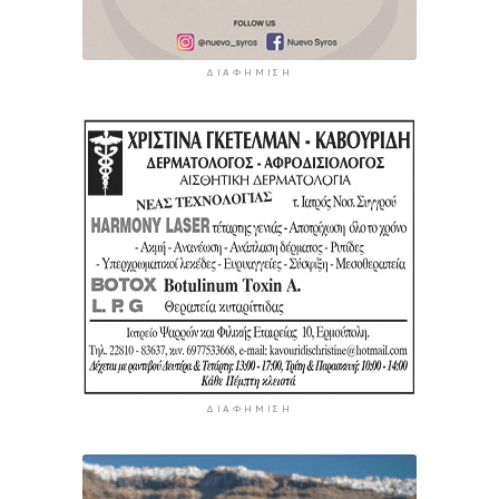
ΔΙΑΦΉΜΙΣΗ
ΔΙΑΦΉΜΙΣΗ