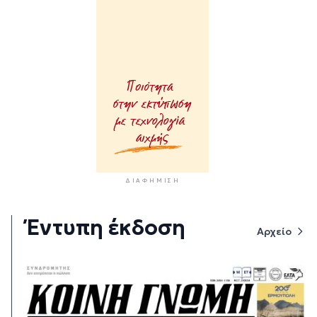
ΔΙΑΦΉΜΙΣΗ
Έντυπη έκδοση
Αρχείο