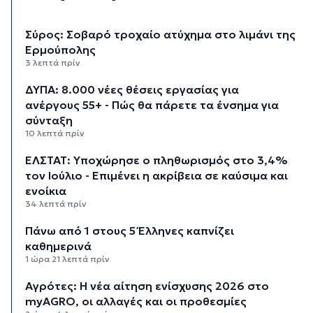
Σύρος: Σοβαρό τροχαίο ατύχημα στο λιμάνι της
Ερμούπολης
3 λεπτά πρίν
ΔΥΠΑ: 8.000 νέες θέσεις εργασίας για
ανέργους 55+ - Πώς θα πάρετε τα ένσημα για
σύνταξη
10 λεπτά πρίν
ΕΛΣΤΑΤ: Υποχώρησε ο πληθωρισμός στο 3,4%
τον Ιούλιο - Επιμένει η ακρίβεια σε καύσιμα και
ενοίκια
34 λεπτά πρίν
Πάνω από 1 στους 5 Έλληνες καπνίζει
καθημερινά
1 ώρα 21 λεπτά πρίν
Αγρότες: Η νέα αίτηση ενίσχυσης 2026 στο
myAGRO, οι αλλαγές και οι προθεσμίες