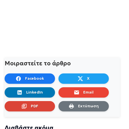
Μοιραστείτε το άρθρο
Facebook
X
LinkedIn
Email
PDF
Εκτύπωση
Διαβάστε ακόμα