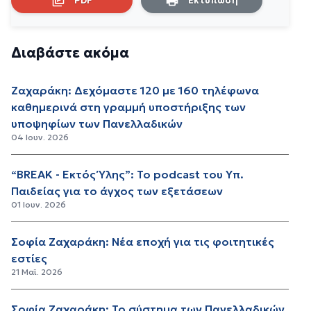
PDF
Εκτύπωση
Διαβάστε ακόμα
Ζαχαράκη: Δεχόμαστε 120 με 160 τηλέφωνα
καθημερινά στη γραμμή υποστήριξης των
υποψηφίων των Πανελλαδικών
04 Ιουν. 2026
“BREAK - Εκτός Ύλης”: Το podcast του Υπ.
Παιδείας για το άγχος των εξετάσεων
01 Ιουν. 2026
Σοφία Ζαχαράκη: Νέα εποχή για τις φοιτητικές
εστίες
21 Μαϊ. 2026
Σοφία Ζαχαράκη: Το σύστημα των Πανελλαδικών