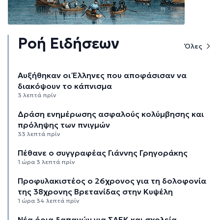
Ροή Ειδήσεων
Όλες
Αυξήθηκαν οι Έλληνες που αποφάσισαν να
διακόψουν το κάπνισμα
3 λεπτά πρίν
Δράση ενημέρωσης ασφαλούς κολύμβησης και
πρόληψης των πνιγμών
33 λεπτά πρίν
Πέθανε ο συγγραφέας Γιάννης Γρηγοράκης
1 ώρα 3 λεπτά πρίν
Προφυλακιστέος ο 26χρονος για τη δολοφονία
της 38χρονης Βρετανίδας στην Κυψέλη
1 ώρα 34 λεπτά πρίν
Νέα όρια δαπανών για ΣΑΕΚ και σχολεία