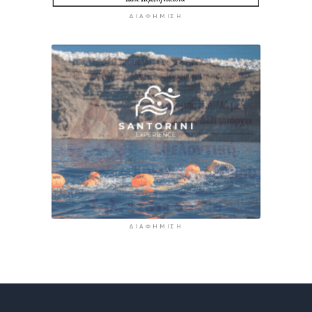
ΔΙΑΦΉΜΙΣΗ
ΔΙΑΦΉΜΙΣΗ