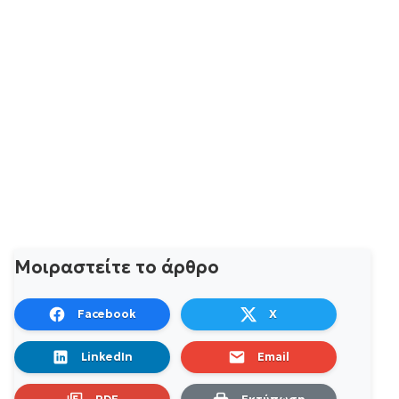
Μοιραστείτε το άρθρο
Facebook
X
LinkedIn
Email