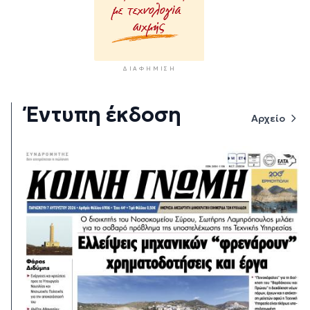
ΔΙΑΦΉΜΙΣΗ
Έντυπη έκδοση
Αρχείο