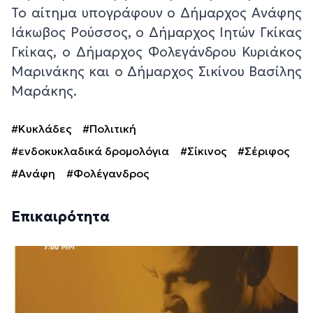
Το αίτημα υπογράφουν ο Δήμαρχος Ανάφης
Ιάκωβος Ρούσσος, ο Δήμαρχος Ιητών Γκίκας
Γκίκας, ο Δήμαρχος Φολεγάνδρου Κυριάκος
Μαρινάκης και ο Δήμαρχος Σικίνου Βασίλης
Μαράκης.
#Κυκλάδες
#Πολιτική
#ενδοκυκλαδικά δρομολόγια
#Σίκινος
#Σέριφος
#Ανάφη
#Φολέγανδρος
Επικαιρότητα