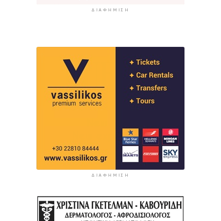
ΔΙΑΦΉΜΙΣΗ
ΔΙΑΦΉΜΙΣΗ