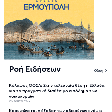
Ροή Ειδήσεων
Όλες
Κόλαφος ΟΟΣΑ: Στην τελευταία θέση η Ελλάδα
για το πραγματικό διαθέσιμο εισόδημα των
νοικοκυριών
23 λεπτά πρίν
Κορυφώνεται η έξοδος των αδειούχων ενόψει