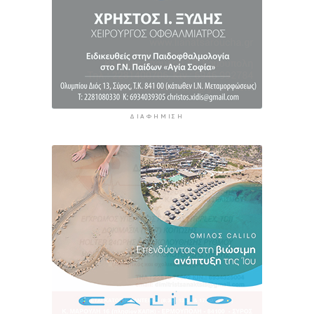
Ο Διεθνής Μαραθώνιος Ρόδου και η TUI
συνεχίζουν την εξαιρετικά επιτυχημένη
συνεργασία έως το 2030
6 ώρες 36 λεπτά πρίν
ΔΙΑΦΉΜΙΣΗ