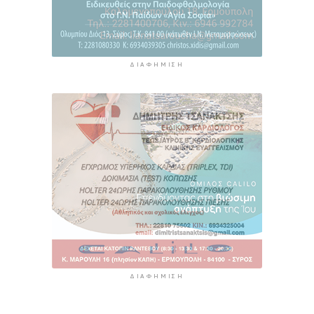
ΔΙΑΦΉΜΙΣΗ
ΔΙΑΦΉΜΙΣΗ