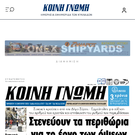
Παράκαμψη προς το κυρίως περιεχόμενο
ΗΜΕΡΗΣΙΑ ΕΦΗΜΕΡΙΔΑ ΤΩΝ ΚΥΚΛΑΔΩΝ
Παράκαμψη προς το κυρίως περιεχόμενο
ΔΙΑΦΉΜΙΣΗ