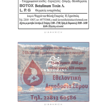
ΔΙΑΦΉΜΙΣΗ
ΔΙΑΦΉΜΙΣΗ