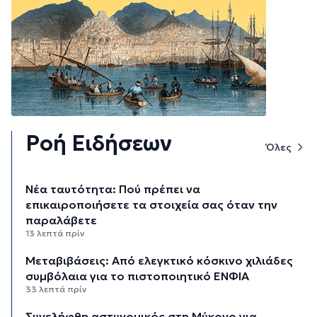
Ροή Ειδήσεων
Όλες
Νέα ταυτότητα: Πού πρέπει να
επικαιροποιήσετε τα στοιχεία σας όταν την
παραλάβετε
13 λεπτά πρίν
Μεταβιβάσεις: Από ελεγκτικό κόσκινο χιλιάδες
συμβόλαια για το πιστοποιητικό ΕΝΦΙΑ
33 λεπτά πρίν
Συνελήφθη αστυνομικός στη Μύκονο για