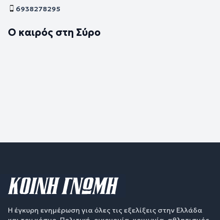
6938278295
Ο καιρός στη Σύρο
Η έγκυρη ενημέρωση για όλες τις εξελίξεις στην Ελλάδα
και τον κόσμο. Πολιτική, οικονομία, κοινωνία, αθλητισμός