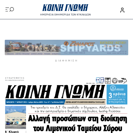
Παράκαμψη προς το κυρίως περιεχόμενο
ΗΜΕΡΗΣΙΑ ΕΦΗΜΕΡΙΔΑ ΤΩΝ ΚΥΚΛΑΔΩΝ
Παράκαμψη προς το κυρίως περιεχόμενο
ΔΙΑΦΉΜΙΣΗ