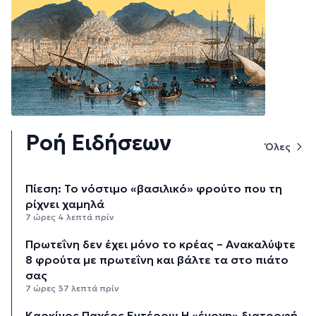
Ροή Ειδήσεων
Όλες
Πίεση: Το νόστιμο «βασιλικό» φρούτο που τη
ρίχνει χαμηλά
7 ώρες 4 λεπτά πρίν
Πρωτεΐνη δεν έχει μόνο το κρέας – Ανακαλύψτε
8 φρούτα με πρωτεΐνη και βάλτε τα στο πιάτο
σας
7 ώρες 37 λεπτά πρίν
Καρκίνος Παχέος Εντέρου: Η «ένοχη» διατροφή