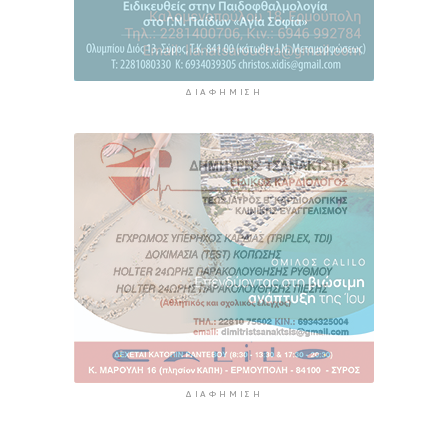
ΔΙΑΦΉΜΙΣΗ
ΔΙΑΦΉΜΙΣΗ