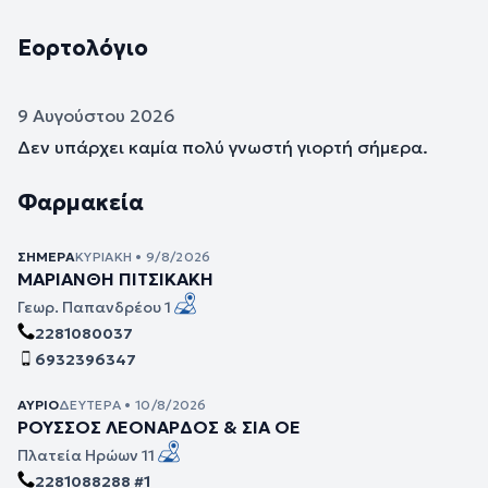
Εορτολόγιο
9 Αυγούστου 2026
Δεν υπάρχει καμία πολύ γνωστή γιορτή σήμερα.
Φαρμακεία
ΣΉΜΕΡΑ
ΚΥΡΙΑΚΉ • 9/8/2026
ΜΑΡΙΑΝΘΗ ΠΙΤΣΙΚΑΚΗ
Γεωρ. Παπανδρέου 1
2281080037
6932396347
ΑΎΡΙΟ
ΔΕΥΤΈΡΑ • 10/8/2026
ΡΟΥΣΣΟΣ ΛΕΟΝΑΡΔΟΣ & ΣΙΑ ΟΕ
Πλατεία Ηρώων 11
2281088288 #1