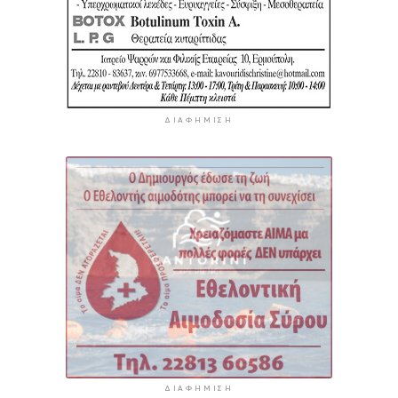
ΔΙΑΦΉΜΙΣΗ
ΔΙΑΦΉΜΙΣΗ