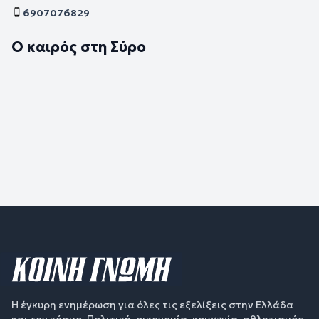
6907076829
Ο καιρός στη Σύρο
Η έγκυρη ενημέρωση για όλες τις εξελίξεις στην Ελλάδα
και τον κόσμο. Πολιτική, οικονομία, κοινωνία, αθλητισμός