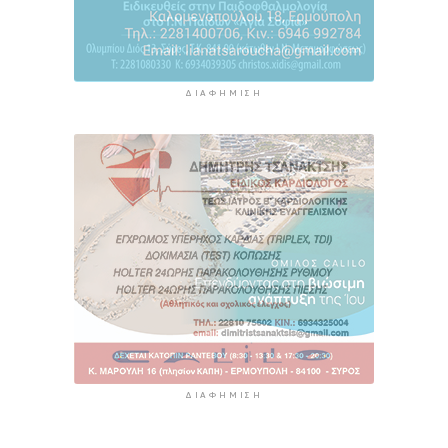
ΔΙΑΦΉΜΙΣΗ
ΔΙΑΦΉΜΙΣΗ