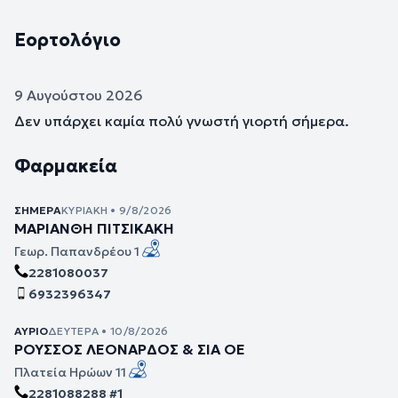
Εορτολόγιο
9 Αυγούστου 2026
Δεν υπάρχει καμία πολύ γνωστή γιορτή σήμερα.
Φαρμακεία
ΣΉΜΕΡΑ
ΚΥΡΙΑΚΉ • 9/8/2026
ΜΑΡΙΑΝΘΗ ΠΙΤΣΙΚΑΚΗ
Γεωρ. Παπανδρέου 1
2281080037
6932396347
ΑΎΡΙΟ
ΔΕΥΤΈΡΑ • 10/8/2026
ΡΟΥΣΣΟΣ ΛΕΟΝΑΡΔΟΣ & ΣΙΑ ΟΕ
Πλατεία Ηρώων 11
2281088288 #1