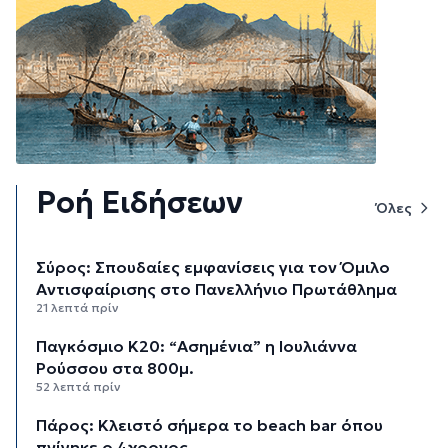
Ροή Ειδήσεων
Όλες
Σύρος: Σπουδαίες εμφανίσεις για τον Όμιλο
Αντισφαίρισης στο Πανελλήνιο Πρωτάθλημα
21 λεπτά πρίν
Παγκόσμιο Κ20: “Ασημένια” η Ιουλιάννα
Ρούσσου στα 800μ.
52 λεπτά πρίν
Πάρος: Κλειστό σήμερα το beach bar όπου
πνίγηκε ο 4χρονος