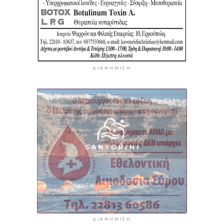
ΔΙΑΦΉΜΙΣΗ
ΔΙΑΦΉΜΙΣΗ