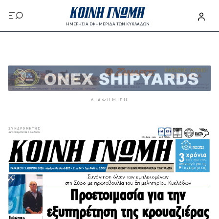
Παράκαμψη προς το κυρίως περιεχόμενο
ΗΜΕΡΗΣΙΑ ΕΦΗΜΕΡΙΔΑ ΤΩΝ ΚΥΚΛΑΔΩΝ
Παράκαμψη προς το κυρίως περιεχόμενο
ΔΙΑΦΉΜΙΣΗ