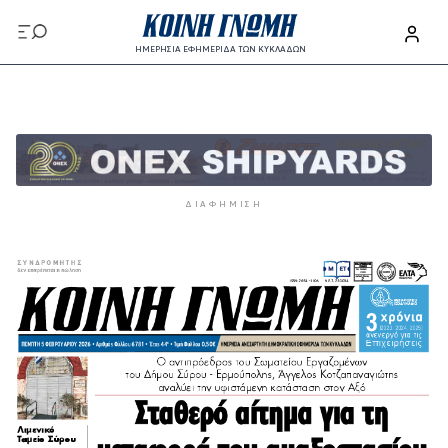
Παράκαμψη προς το κυρίως περιεχόμενο
ΗΜΕΡΗΣΙΑ ΕΦΗΜΕΡΙΔΑ ΤΩΝ ΚΥΚΛΑΔΩΝ
Παράκαμψη προς το κυρίως περιεχόμενο
ΔΙΑΦΉΜΙΣΗ