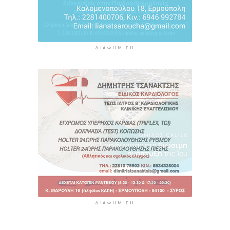
ΔΙΑΦΉΜΙΣΗ
ΔΙΑΦΉΜΙΣΗ