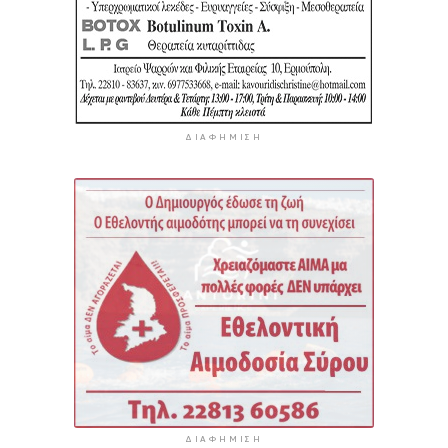
ΔΙΑΦΉΜΙΣΗ
ΔΙΑΦΉΜΙΣΗ