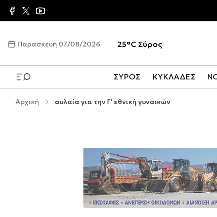
Παράκαμψη προς το κυρίως περιεχόμενο
☀️
25°C
Σύρος
Παρασκευή 07/08/2026
ΣΥΡΟΣ
ΚΥΚΛΑΔΕΣ
ΝΟ
Παράκαμψη προς το κυρίως περιεχόμενο
Αρχική
αυλαία για την Γ' εθνική γυναικών