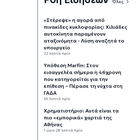
Όλες
«Στέρεψε» η αγορά από
πινακίδες κυκλοφορίας: Χιλιάδες
αυτοκίνητα παραμένουν
αταξινόμητα - Λύση αναζητά το
υπουργείο
22 λεπτά πρίν
Υπόθεση Marfin: Στον
εισαγγελέα σήμερα η 46χρονη
που κατηγορείται για την
επίθεση – Πέρασε τη νύχτα στη
ΓΑΔΑ
55 λεπτά πρίν
Χρηματιστήριο: Αυτά είναι τα
πιο «εμπορικά» χαρτιά της
Αθήνας
1 ώρα 28 λεπτά πρίν