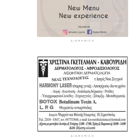
ΔΙΑΦΉΜΙΣΗ
ΔΙΑΦΉΜΙΣΗ