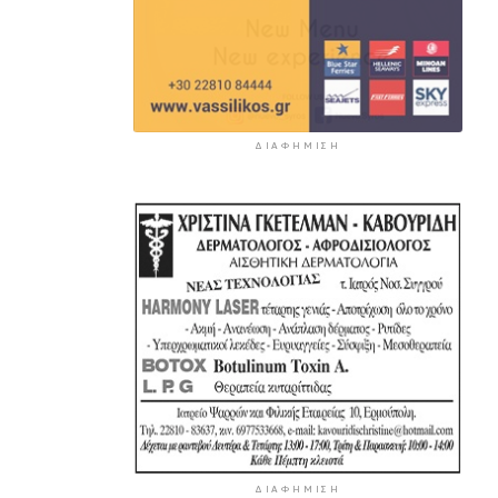
ΔΙΑΦΉΜΙΣΗ
ΔΙΑΦΉΜΙΣΗ