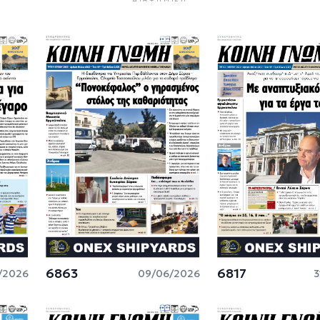
6863
6817
/2026
09/06/2026
3