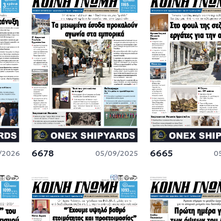
6678
6665
/2026
05/09/2025
0