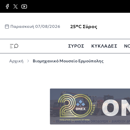
Παράκαμψη προς το κυρίως περιεχόμενο
☀️
25°C
Σύρος
Παρασκευή 07/08/2026
ΣΥΡΟΣ
ΚΥΚΛΑΔΕΣ
ΝΟ
Παράκαμψη προς το κυρίως περιεχόμενο
Αρχική
Βιομηχανικό Μουσείο Ερμούπολης