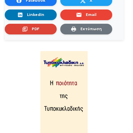
Facebook
X
LinkedIn
Email
PDF
Εκτύπωση