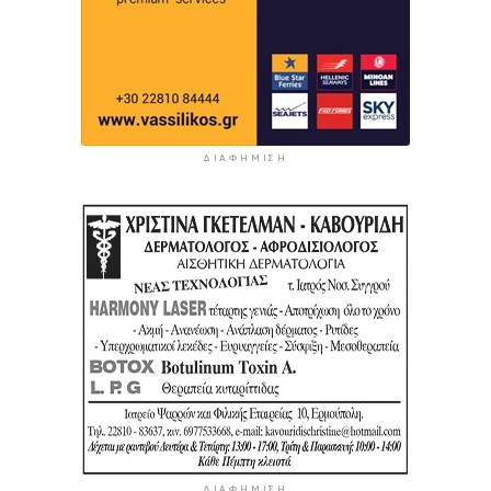
ΔΙΑΦΉΜΙΣΗ
ΔΙΑΦΉΜΙΣΗ