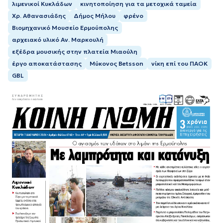
λιμενικοί Κυκλάδων
κινητοποίηση για τα μετοχικά ταμεία
Χρ. Αθανασιάδης
Δήμος Μήλου
φρένο
Βιομηχανικό Μουσείο Ερμούπολης
αρχειακό υλικό Αν. Μαρκουλή
εξέδρα μουσικής στην πλατεία Μιαούλη
έργο αποκατάστασης
Μύκονος Betsson
νίκη επί του ΠΑΟΚ
GBL