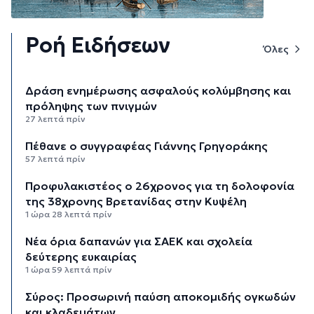
Ροή Ειδήσεων
Όλες
Δράση ενημέρωσης ασφαλούς κολύμβησης και
πρόληψης των πνιγμών
27 λεπτά πρίν
Πέθανε ο συγγραφέας Γιάννης Γρηγοράκης
57 λεπτά πρίν
Προφυλακιστέος ο 26χρονος για τη δολοφονία
της 38χρονης Βρετανίδας στην Κυψέλη
1 ώρα 28 λεπτά πρίν
Νέα όρια δαπανών για ΣΑΕΚ και σχολεία
δεύτερης ευκαιρίας
1 ώρα 59 λεπτά πρίν
Σύρος: Προσωρινή παύση αποκομιδής ογκωδών
και κλαδεμάτων