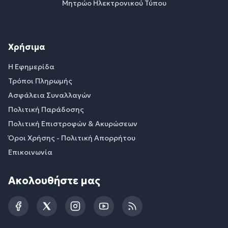
Μητρώο Ηλεκτρονικού Τύπου
Χρήσιμα
Η Εφημερίδα
Τρόποι Πληρωμής
Ασφάλεια Συναλλαγών
Πολιτική Παράδοσης
Πολιτική Επιστροφών & Ακυρώσεων
Όροι Χρήσης - Πολιτική Απορρήτου
Επικοινωνία
Ακολουθήστε μας
Facebook
Twitter
Instagram
YouTube
RSS