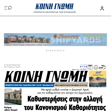
Παράκαμψη προς το κυρίως περιεχόμενο
ΗΜΕΡΗΣΙΑ ΕΦΗΜΕΡΙΔΑ ΤΩΝ ΚΥΚΛΑΔΩΝ
Παράκαμψη προς το κυρίως περιεχόμενο
ΔΙΑΦΉΜΙΣΗ