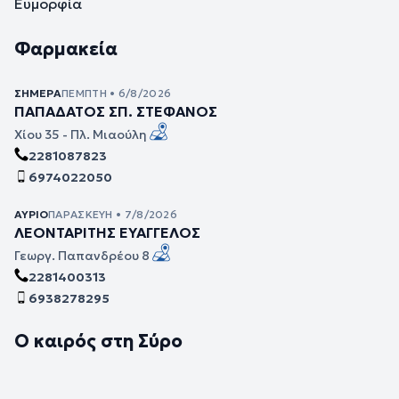
Ευμορφία
Φαρμακεία
ΣΉΜΕΡΑ
ΠΈΜΠΤΗ • 6/8/2026
ΠΑΠΑΔΑΤΟΣ ΣΠ. ΣΤΕΦΑΝΟΣ
Χίου 35 - Πλ. Μιαούλη
2281087823
6974022050
ΑΎΡΙΟ
ΠΑΡΑΣΚΕΥΉ • 7/8/2026
ΛΕΟΝΤΑΡΙΤΗΣ ΕΥΑΓΓΕΛΟΣ
Γεωργ. Παπανδρέου 8
2281400313
6938278295
Ο καιρός στη Σύρο