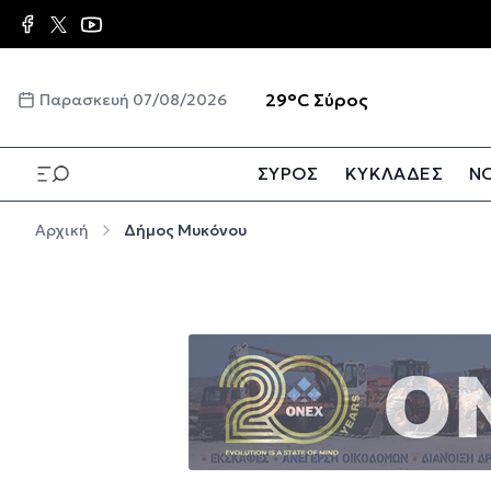
Παράκαμψη προς το κυρίως περιεχόμενο
☀️
29°C
Σύρος
Παρασκευή 07/08/2026
ΣΥΡΟΣ
ΚΥΚΛΑΔΕΣ
ΝΟ
Παράκαμψη προς το κυρίως περιεχόμενο
Αρχική
Δήμος Μυκόνου