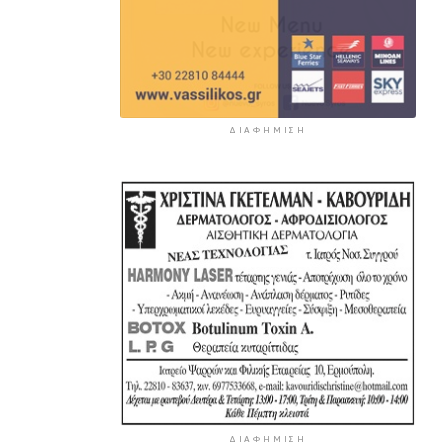
ΔΙΑΦΉΜΙΣΗ
ΔΙΑΦΉΜΙΣΗ