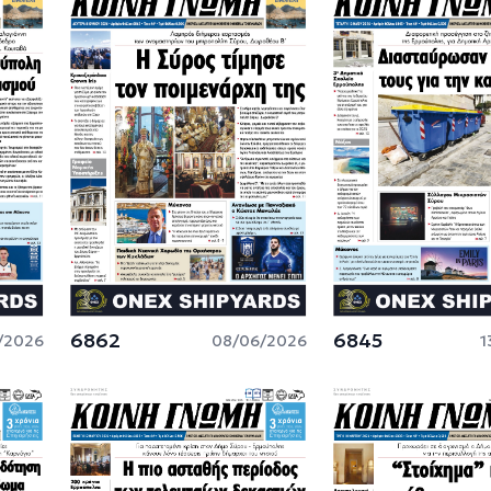
6862
6845
/2026
08/06/2026
1