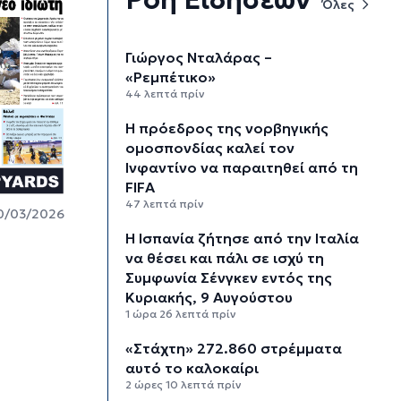
Όλες
Γιώργος Νταλάρας –
«Ρεμπέτικο»
44 λεπτά πρίν
Η πρόεδρος της νορβηγικής
ομοσπονδίας καλεί τον
Ινφαντίνο να παραιτηθεί από τη
FIFA
47 λεπτά πρίν
0/03/2026
H Ισπανία ζήτησε από την Ιταλία
να θέσει και πάλι σε ισχύ τη
Συμφωνία Σένγκεν εντός της
Κυριακής, 9 Αυγούστου
1 ώρα 26 λεπτά πρίν
«Στάχτη» 272.860 στρέμματα
αυτό το καλοκαίρι
2 ώρες 10 λεπτά πρίν