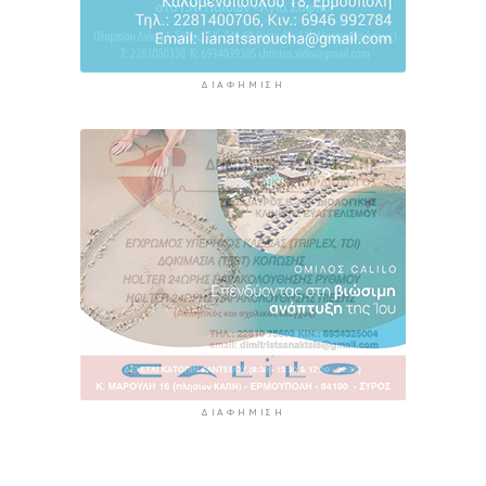
ΔΙΑΦΉΜΙΣΗ
ΔΙΑΦΉΜΙΣΗ