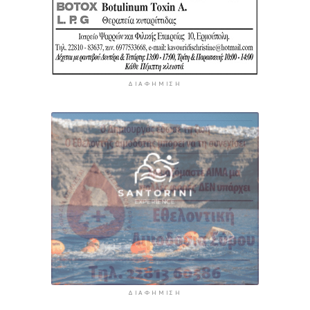
ΔΙΑΦΉΜΙΣΗ
ΔΙΑΦΉΜΙΣΗ