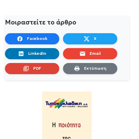
Μοιραστείτε το άρθρο
Facebook
X
LinkedIn
Email
PDF
Εκτύπωση