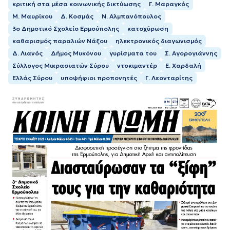
κριτική στα μέσα κοινωνικής δικτύωσης
Γ. Μαραγκός
Μ. Μαυρίκου
Δ. Κοσμάς
Ν. Αλμπανόπουλος
3ο Δημοτικό Σχολείο Ερμούπολης
κατοχύρωση
καθαρισμός παραλιών Νάξου
ηλεκτρονικός διαγωνισμός
Δ. Λιανός
Δήμος Μυκόνου
γυρίσματα του
Σ. Αγορογιάννης
Σύλλογος Μικρασιατών Σύρου
ντοκιμαντέρ
Ε. Χαρδαλή
Ελλάς Σύρου
υποψήφιοι προπονητές
Γ. Λεονταρίτης