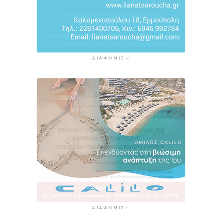
ΔΙΑΦΉΜΙΣΗ
ΔΙΑΦΉΜΙΣΗ