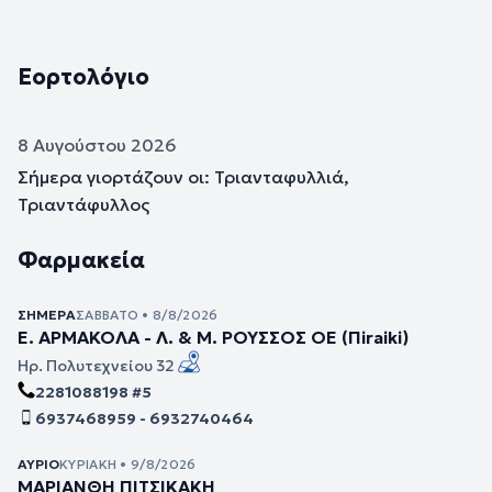
Εορτολόγιο
8 Αυγούστου 2026
Σήμερα γιορτάζουν οι: Τριανταφυλλιά,
Τριαντάφυλλος
Φαρμακεία
ΣΉΜΕΡΑ
ΣΆΒΒΑΤΟ • 8/8/2026
Ε. ΑΡΜΑΚΟΛΑ - Λ. & Μ. ΡΟΥΣΣΟΣ ΟΕ (Πiraiki)
Ηρ. Πολυτεχνείου 32
2281088198 #5
6937468959 - 6932740464
ΑΎΡΙΟ
ΚΥΡΙΑΚΉ • 9/8/2026
ΜΑΡΙΑΝΘΗ ΠΙΤΣΙΚΑΚΗ