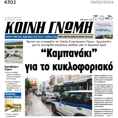
6302
06/02/2024