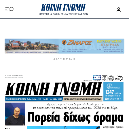
Παράκαμψη προς το κυρίως περιεχόμενο
ΗΜΕΡΗΣΙΑ ΕΦΗΜΕΡΙΔΑ ΤΩΝ ΚΥΚΛΑΔΩΝ
Παράκαμψη προς το κυρίως περιεχόμενο
ΔΙΑΦΉΜΙΣΗ