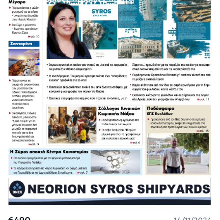
6490
14/11/2024