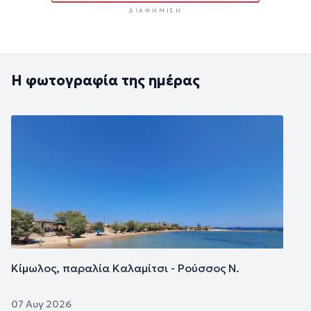
ΔΙΑΦΉΜΙΣΗ
Η φωτογραφία της ημέρας
Εικόνα
Κίμωλος, παραλία Καλαμίτσι - Ρούσσος Ν.
07 Αυγ 2026