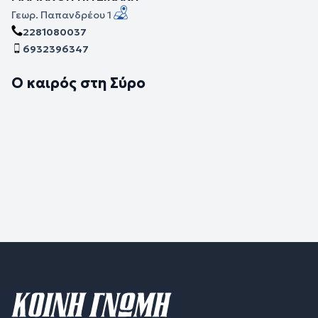
Γεωρ. Παπανδρέου 1
2281080037
6932396347
Ο καιρός στη Σύρο