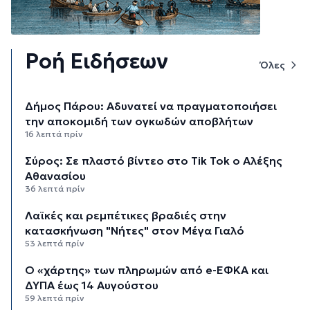
Ροή Ειδήσεων
Όλες
Δήμος Πάρου: Αδυνατεί να πραγματοποιήσει
την αποκομιδή των ογκωδών αποβλήτων
16 λεπτά πρίν
Σύρος: Σε πλαστό βίντεο στο Tik Tok ο Αλέξης
Αθανασίου
36 λεπτά πρίν
Λαϊκές και ρεμπέτικες βραδιές στην
κατασκήνωση "Νήτες" στον Μέγα Γιαλό
53 λεπτά πρίν
Ο «χάρτης» των πληρωμών από e-ΕΦΚΑ και
ΔΥΠΑ έως 14 Αυγούστου
59 λεπτά πρίν