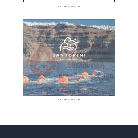
ΔΙΑΦΉΜΙΣΗ
ΔΙΑΦΉΜΙΣΗ