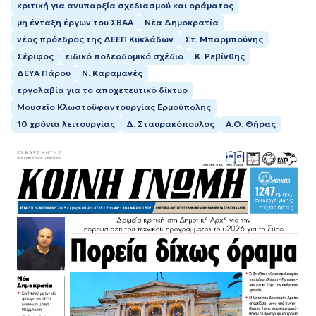
κριτική για ανυπαρξία σχεδιασμού και οράματος
μη ένταξη έργων του ΣΒΑΑ
Νέα Δημοκρατία
νέος πρόεδρος της ΔΕΕΠ Κυκλάδων
Στ. Μπαρμπούνης
Σέριφος
ειδικό πολεοδοµικό σχέδιο
Κ. Ρεβίνθης
ΔΕΥΑ Πάρου
Ν. Καραμανές
εργολαβία για το αποχετευτικό δίκτυο
Μουσείο Κλωστοϋφαντουργίας Ερμούπολης
10 χρόνια λειτουργίας
Δ. Σταυρακόπουλος
Α.Ο. Θήρας