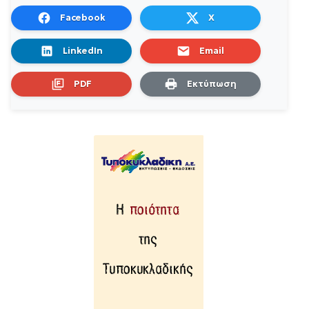
Facebook
X
LinkedIn
Email
PDF
Εκτύπωση