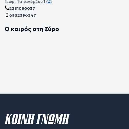
Γεωρ. Παπανδρέου 1
2281080037
6932396347
Ο καιρός στη Σύρο