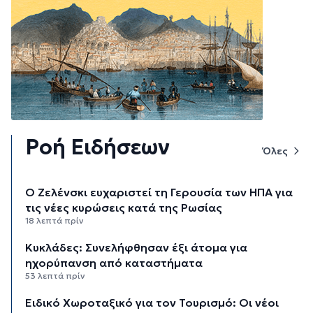
Ροή Ειδήσεων
Όλες
Ο Ζελένσκι ευχαριστεί τη Γερουσία των ΗΠΑ για
τις νέες κυρώσεις κατά της Ρωσίας
18 λεπτά πρίν
Κυκλάδες: Συνελήφθησαν έξι άτομα για
ηχορύπανση από καταστήματα
53 λεπτά πρίν
Ειδικό Χωροταξικό για τον Τουρισμό: Οι νέοι