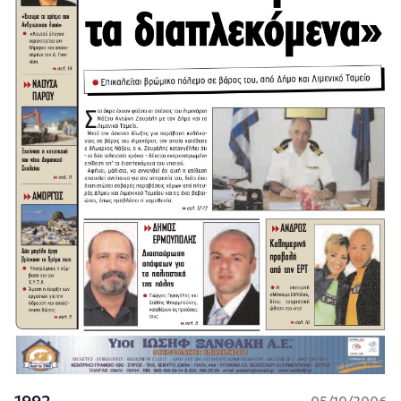
1992
05/10/2006