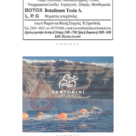
ΔΙΑΦΉΜΙΣΗ
ΔΙΑΦΉΜΙΣΗ