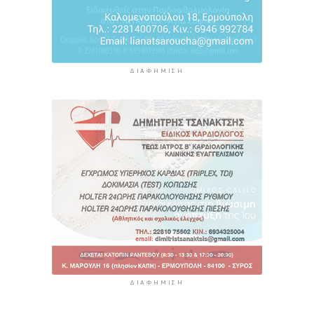
ΔΙΑΦΉΜΙΣΗ
ΔΙΑΦΉΜΙΣΗ