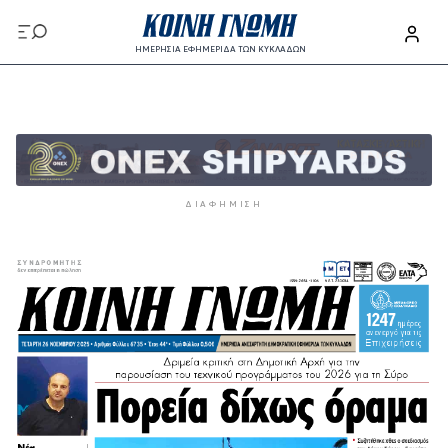
Παράκαμψη προς το κυρίως περιεχόμενο
ΗΜΕΡΗΣΙΑ ΕΦΗΜΕΡΙΔΑ ΤΩΝ ΚΥΚΛΑΔΩΝ
Παράκαμψη προς το κυρίως περιεχόμενο
ΔΙΑΦΉΜΙΣΗ