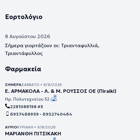
Εορτολόγιο
8 Αυγούστου 2026
Σήμερα γιορτάζουν οι: Τριανταφυλλιά,
Τριαντάφυλλος
Φαρμακεία
ΣΉΜΕΡΑ
ΣΆΒΒΑΤΟ • 8/8/2026
Ε. ΑΡΜΑΚΟΛΑ - Λ. & Μ. ΡΟΥΣΣΟΣ ΟΕ (Πiraiki)
Ηρ. Πολυτεχνείου 32
2281088198 #5
6937468959 - 6932740464
ΑΎΡΙΟ
ΚΥΡΙΑΚΉ • 9/8/2026
ΜΑΡΙΑΝΘΗ ΠΙΤΣΙΚΑΚΗ