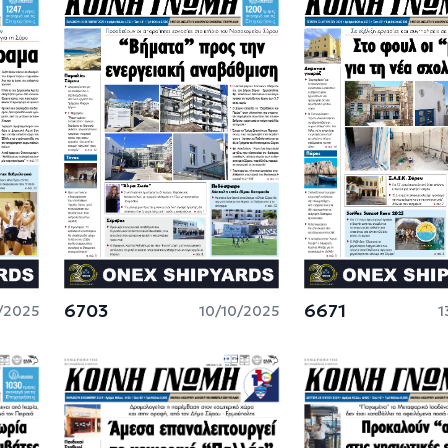
6703
6671
1/2025
10/10/2025
1