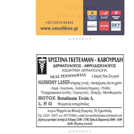
ΔΙΑΦΉΜΙΣΗ
ΔΙΑΦΉΜΙΣΗ