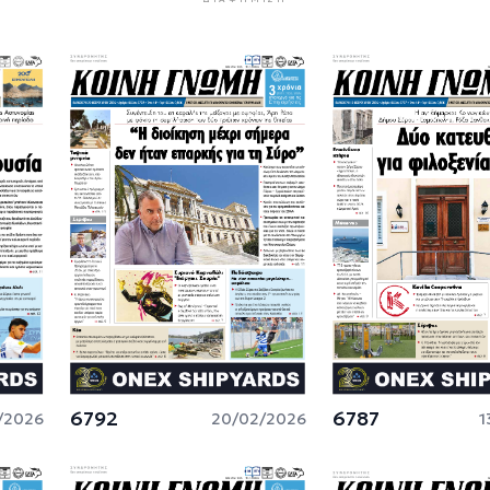
6792
6787
/2026
20/02/2026
1