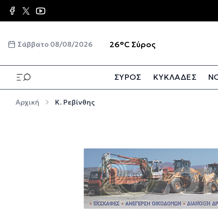
Παράκαμψη προς το κυρίως περιεχόμενο
☀️
26°C
Σύρος
Σάββατο 08/08/2026
ΣΥΡΟΣ
ΚΥΚΛΑΔΕΣ
ΝΟ
Παράκαμψη προς το κυρίως περιεχόμενο
Αρχική
Κ. Ρεβίνθης