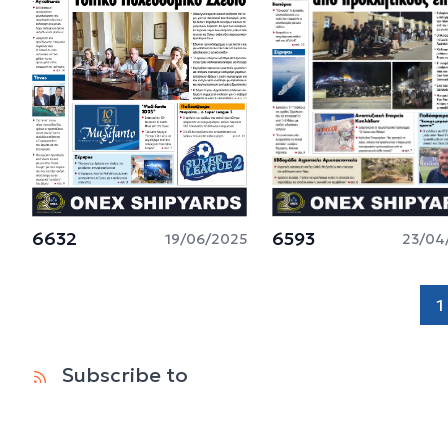
6632
6593
19/06/2025
23/04
1
Subscribe to