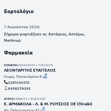
Εορτολόγιο
7 Αυγούστου 2026
Σήμερα γιορτάζουν οι: Αστέριος, Αστέρω,
Νικάνωρ
Φαρμακεία
ΣΉΜΕΡΑ
ΠΑΡΑΣΚΕΥΉ • 7/8/2026
ΛΕΟΝΤΑΡΙΤΗΣ ΕΥΑΓΓΕΛΟΣ
Γεωργ. Παπανδρέου 8
2281400313
6938278295
ΑΎΡΙΟ
ΣΆΒΒΑΤΟ • 8/8/2026
Ε. ΑΡΜΑΚΟΛΑ - Λ. & Μ. ΡΟΥΣΣΟΣ ΟΕ (Πiraiki)
Ηρ. Πολυτεχνείου 32