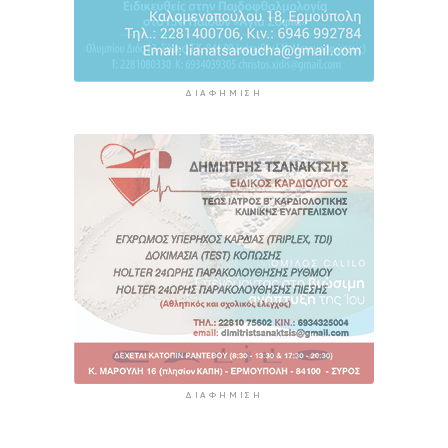
6 ώρες 36 λεπτά πρίν
ΔΙΑΦΉΜΙΣΗ
ΔΙΑΦΉΜΙΣΗ