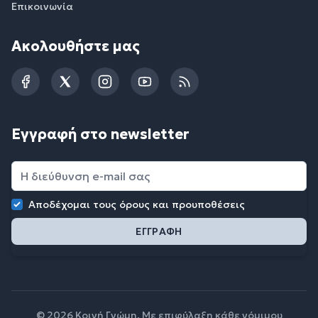
Επικοινωνία
Ακολουθήστε μας
Facebook
Twitter
Instagram
YouTube
RSS
Εγγραφή στο newsletter
Αποδέχομαι τους
όρους και προυποθέσεις
© 2026 Κοινή Γνώμη. Με επιφύλαξη κάθε νόμιμου