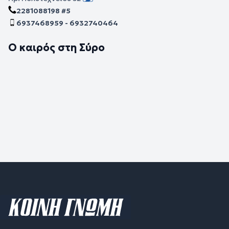
2281088198 #5
6937468959 - 6932740464
Ο καιρός στη Σύρο