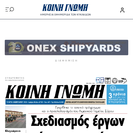
Παράκαμψη προς το κυρίως περιεχόμενο
ΗΜΕΡΗΣΙΑ ΕΦΗΜΕΡΙΔΑ ΤΩΝ ΚΥΚΛΑΔΩΝ
Παράκαμψη προς το κυρίως περιεχόμενο
ΔΙΑΦΉΜΙΣΗ