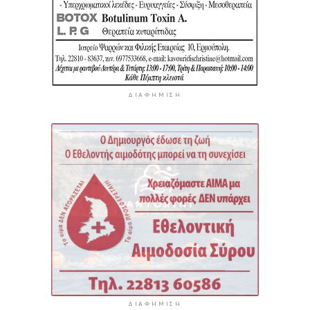
ΔΙΑΦΉΜΙΣΗ
ΔΙΑΦΉΜΙΣΗ