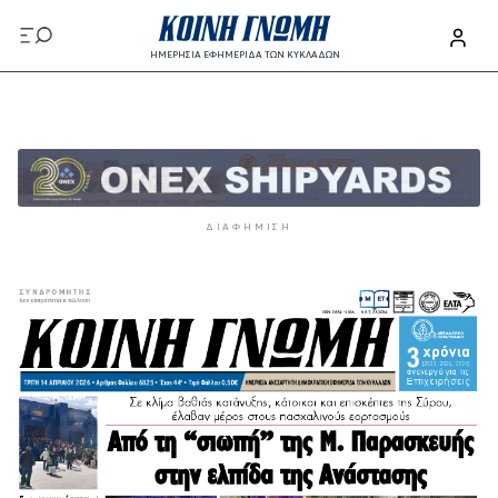
Παράκαμψη προς το κυρίως περιεχόμενο
ΗΜΕΡΗΣΙΑ ΕΦΗΜΕΡΙΔΑ ΤΩΝ ΚΥΚΛΑΔΩΝ
Παράκαμψη προς το κυρίως περιεχόμενο
ΔΙΑΦΉΜΙΣΗ