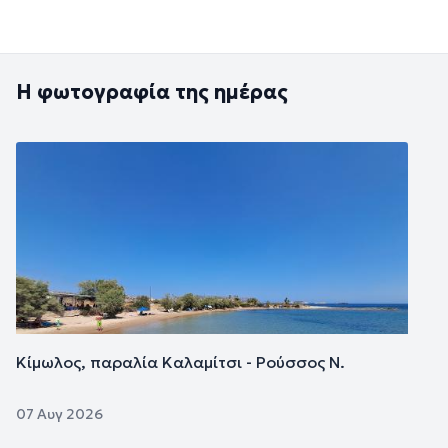
Η φωτογραφία της ημέρας
Εικόνα
Κίμωλος, παραλία Καλαμίτσι - Ρούσσος Ν.
07 Αυγ 2026