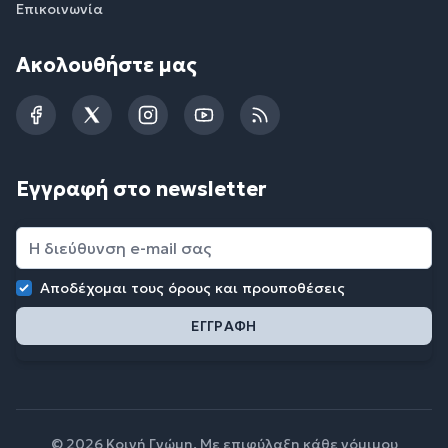
Επικοινωνία
Ακολουθήστε μας
Facebook
Twitter
Instagram
YouTube
RSS
Εγγραφή στο newsletter
Αποδέχομαι τους
όρους και προυποθέσεις
© 2026 Κοινή Γνώμη. Με επιφύλαξη κάθε νόμιμου