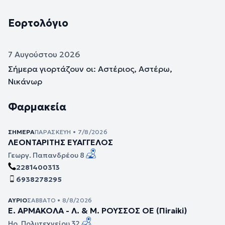
Εορτολόγιο
7 Αυγούστου 2026
Σήμερα γιορτάζουν οι: Αστέριος, Αστέρω,
Νικάνωρ
Φαρμακεία
ΣΉΜΕΡΑ
ΠΑΡΑΣΚΕΥΉ • 7/8/2026
ΛΕΟΝΤΑΡΙΤΗΣ ΕΥΑΓΓΕΛΟΣ
Γεωργ. Παπανδρέου 8
2281400313
6938278295
ΑΎΡΙΟ
ΣΆΒΒΑΤΟ • 8/8/2026
Ε. ΑΡΜΑΚΟΛΑ - Λ. & Μ. ΡΟΥΣΣΟΣ ΟΕ (Πiraiki)
Ηρ. Πολυτεχνείου 32