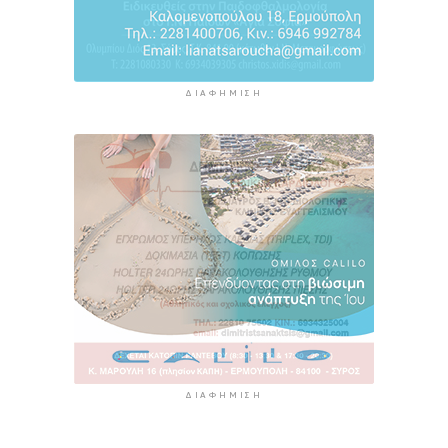
6 ώρες 33 λεπτά πρίν
ΔΙΑΦΉΜΙΣΗ
ΔΙΑΦΉΜΙΣΗ