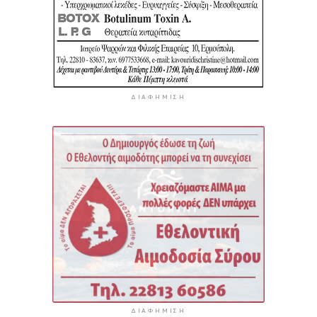
ΔΙΑΦΉΜΙΣΗ
ΔΙΑΦΉΜΙΣΗ