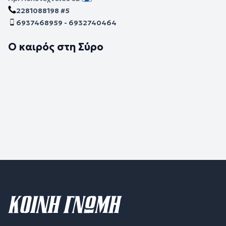
2281088198 #5
6937468959 - 6932740464
Ο καιρός στη Σύρο