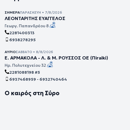
ΣΉΜΕΡΑ
ΠΑΡΑΣΚΕΥΉ • 7/8/2026
ΛΕΟΝΤΑΡΙΤΗΣ ΕΥΑΓΓΕΛΟΣ
Γεωργ. Παπανδρέου 8
2281400313
6938278295
ΑΎΡΙΟ
ΣΆΒΒΑΤΟ • 8/8/2026
Ε. ΑΡΜΑΚΟΛΑ - Λ. & Μ. ΡΟΥΣΣΟΣ ΟΕ (Πiraiki)
Ηρ. Πολυτεχνείου 32
2281088198 #5
6937468959 - 6932740464
Ο καιρός στη Σύρο