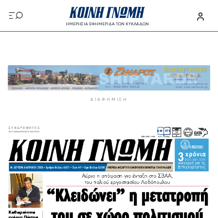
Παράκαμψη προς το κυρίως περιεχόμενο
ΗΜΕΡΗΣΙΑ ΕΦΗΜΕΡΙΔΑ ΤΩΝ ΚΥΚΛΑΔΩΝ
Παράκαμψη προς το κυρίως περιεχόμενο
ΔΙΑΦΉΜΙΣΗ