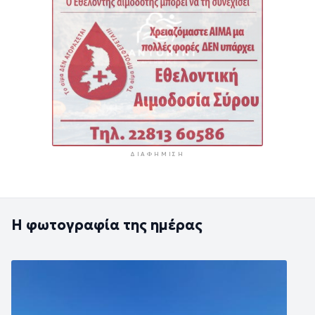
ΔΙΑΦΉΜΙΣΗ
Η φωτογραφία της ημέρας
Εικόνα