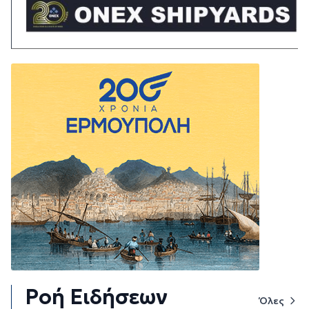
Ροή Ειδήσεων
Όλες