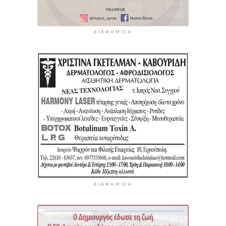
ΔΙΑΦΉΜΙΣΗ
ΔΙΑΦΉΜΙΣΗ