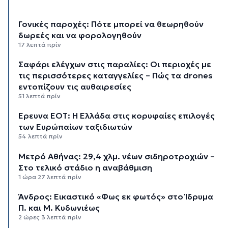
Γονικές παροχές: Πότε μπορεί να θεωρηθούν
δωρεές και να φορολογηθούν
17 λεπτά πρίν
Σαφάρι ελέγχων στις παραλίες: Οι περιοχές με
τις περισσότερες καταγγελίες – Πώς τα drones
εντοπίζουν τις αυθαιρεσίες
51 λεπτά πρίν
Έρευνα ΕΟΤ: Η Ελλάδα στις κορυφαίες επιλογές
των Ευρώπαίων ταξιδιωτών
54 λεπτά πρίν
Μετρό Αθήνας: 29,4 χλμ. νέων σιδηροτροχιών –
Στο τελικό στάδιο η αναβάθμιση
1 ώρα 27 λεπτά πρίν
Άνδρος: Εικαστικό «Φως εκ φωτός» στο Ίδρυμα
Π. και Μ. Κυδωνιέως
2 ώρες 3 λεπτά πρίν