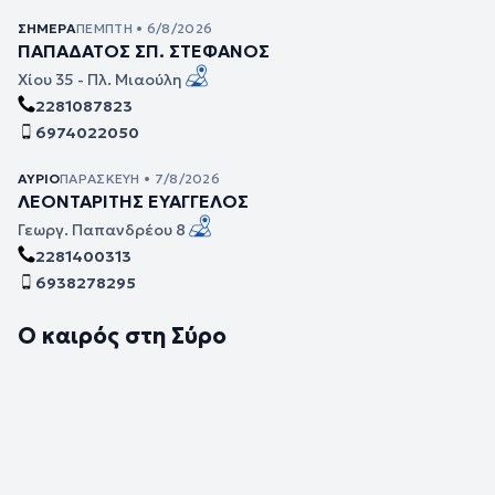
ΣΉΜΕΡΑ
ΠΈΜΠΤΗ • 6/8/2026
ΠΑΠΑΔΑΤΟΣ ΣΠ. ΣΤΕΦΑΝΟΣ
Χίου 35 - Πλ. Μιαούλη
2281087823
6974022050
ΑΎΡΙΟ
ΠΑΡΑΣΚΕΥΉ • 7/8/2026
ΛΕΟΝΤΑΡΙΤΗΣ ΕΥΑΓΓΕΛΟΣ
Γεωργ. Παπανδρέου 8
2281400313
6938278295
Ο καιρός στη Σύρο