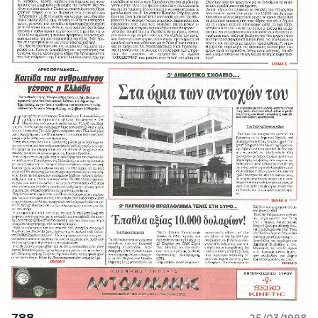
788
25/03/1998