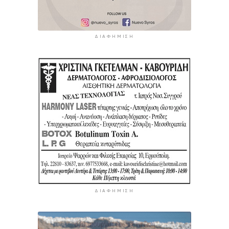
ΔΙΑΦΉΜΙΣΗ
ΔΙΑΦΉΜΙΣΗ