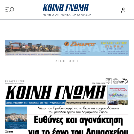
Παράκαμψη προς το κυρίως περιεχόμενο
ΗΜΕΡΗΣΙΑ ΕΦΗΜΕΡΙΔΑ ΤΩΝ ΚΥΚΛΑΔΩΝ
Παράκαμψη προς το κυρίως περιεχόμενο
ΔΙΑΦΉΜΙΣΗ