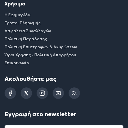
Χρήσιμα
Η Εφημερίδα
Τρόποι Πληρωμής
Ασφάλεια Συναλλαγών
Πολιτική Παράδοσης
Πολιτική Επιστροφών & Ακυρώσεων
Όροι Χρήσης - Πολιτική Απορρήτου
Επικοινωνία
Ακολουθήστε μας
Facebook
Twitter
Instagram
YouTube
RSS
Εγγραφή στο newsletter