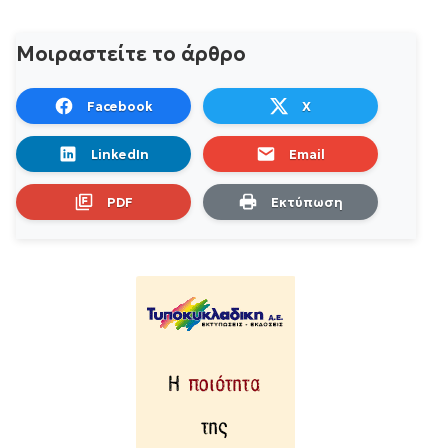
Μοιραστείτε το άρθρο
Facebook
X
LinkedIn
Email
PDF
Εκτύπωση