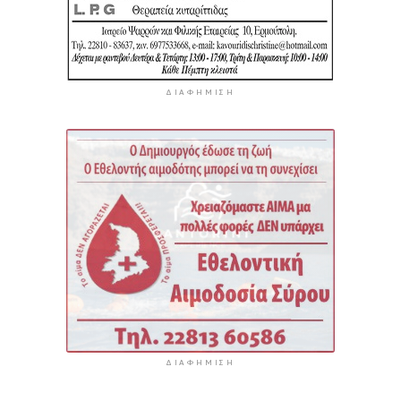
ΔΙΑΦΉΜΙΣΗ
ΔΙΑΦΉΜΙΣΗ