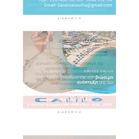
ΔΙΑΦΉΜΙΣΗ
ΔΙΑΦΉΜΙΣΗ