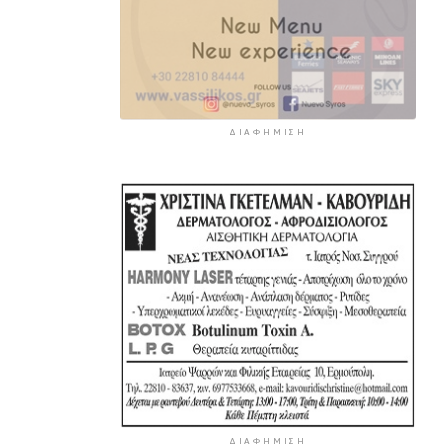
ΔΙΑΦΉΜΙΣΗ
ΔΙΑΦΉΜΙΣΗ