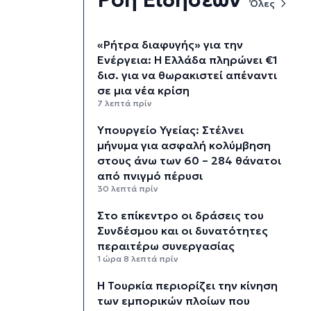
Όλες
«Ρήτρα διαφυγής» για την
Ενέργεια: Η Ελλάδα πληρώνει €1
δισ. για να θωρακιστεί απέναντι
σε μια νέα κρίση
7 λεπτά πρίν
Υπουργείο Υγείας: Στέλνει
μήνυμα για ασφαλή κολύμβηση
στους άνω των 60 – 284 θάνατοι
από πνιγμό πέρυσι
30 λεπτά πρίν
Στο επίκεντρο οι δράσεις του
Συνδέσμου και οι δυνατότητες
περαιτέρω συνεργασίας
1 ώρα 8 λεπτά πρίν
Η Τουρκία περιορίζει την κίνηση
των εμπορικών πλοίων που