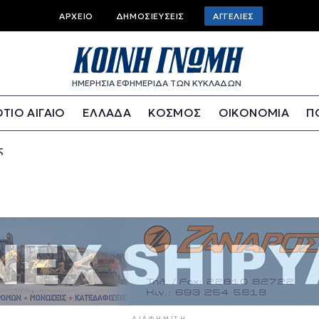
Top bar menu
ΑΡΧΕΊΟ
ΔΗΜΟΣΙΕΎΣΕΙΣ
ΑΓΓΕΛΊΕΣ
ΗΜΕΡΗΣΙΑ ΕΦΗΜΕΡΙΔΑ ΤΩΝ ΚΥΚΛΑΔΩΝ
ΤΙΟ ΑΙΓΑΙΟ
ΕΛΛΑΔΑ
ΚΟΣΜΟΣ
ΟΙΚΟΝΟΜΙΑ
Π
ς
ΔΙΑΦΉΜΙΣΗ