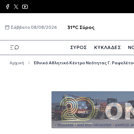
Παράκαμψη προς το κυρίως περιεχόμενο
☀️
31°C
Σύρος
Σάββατο 08/08/2026
ΣΥΡΟΣ
ΚΥΚΛΑΔΕΣ
ΝΟ
Παράκαμψη προς το κυρίως περιεχόμενο
Αρχική
Εθνικό Αθλητικό Κέντρο Νεότητας Γ. Ραφελέτο