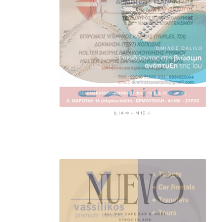
επιβάτες αναχωρούν σήμερα
από τα λιμάνια της Αττικής
5 ώρες 7 λεπτά πρίν
ΔΙΑΦΉΜΙΣΗ