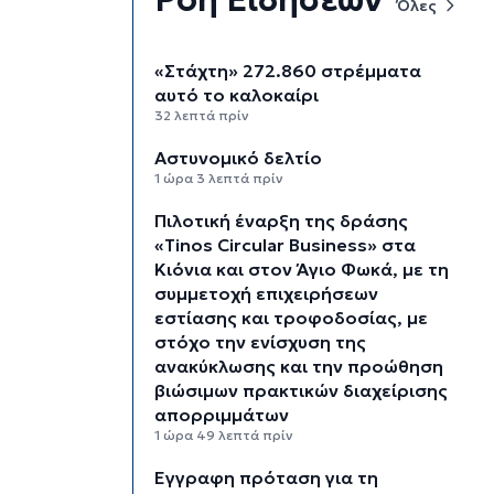
Όλες
«Στάχτη» 272.860 στρέμματα
αυτό το καλοκαίρι
32 λεπτά πρίν
Αστυνομικό δελτίο
1 ώρα 3 λεπτά πρίν
Πιλοτική έναρξη της δράσης
«Tinos Circular Business» στα
Κιόνια και στον Άγιο Φωκά, με τη
συμμετοχή επιχειρήσεων
εστίασης και τροφοδοσίας, με
στόχο την ενίσχυση της
ανακύκλωσης και την προώθηση
βιώσιμων πρακτικών διαχείρισης
απορριμμάτων
1 ώρα 49 λεπτά πρίν
Έγγραφη πρόταση για τη