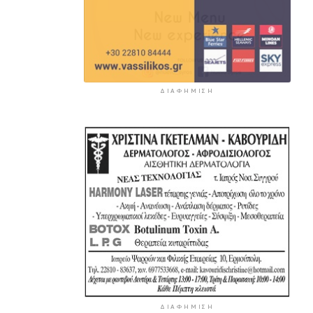
ΔΙΑΦΉΜΙΣΗ
ΔΙΑΦΉΜΙΣΗ