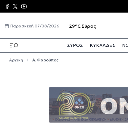
Παράκαμψη προς το κυρίως περιεχόμενο
☀️
29°C
Σύρος
Παρασκευή 07/08/2026
ΣΥΡΟΣ
ΚΥΚΛΑΔΕΣ
ΝΟ
Παράκαμψη προς το κυρίως περιεχόμενο
Αρχική
Α. Φαρούπος