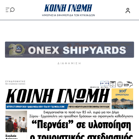
Παράκαμψη προς το κυρίως περιεχόμενο
ΗΜΕΡΗΣΙΑ ΕΦΗΜΕΡΙΔΑ ΤΩΝ ΚΥΚΛΑΔΩΝ
Παράκαμψη προς το κυρίως περιεχόμενο
ΔΙΑΦΉΜΙΣΗ