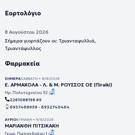
Εορτολόγιο
8 Αυγούστου 2026
Σήμερα γιορτάζουν οι: Τριανταφυλλιά,
Τριαντάφυλλος
Φαρμακεία
ΣΉΜΕΡΑ
ΣΆΒΒΑΤΟ • 8/8/2026
Ε. ΑΡΜΑΚΟΛΑ - Λ. & Μ. ΡΟΥΣΣΟΣ ΟΕ (Πiraiki)
Ηρ. Πολυτεχνείου 32
2281088198 #5
6937468959 - 6932740464
ΑΎΡΙΟ
ΚΥΡΙΑΚΉ • 9/8/2026
ΜΑΡΙΑΝΘΗ ΠΙΤΣΙΚΑΚΗ
Γεωρ. Παπανδρέου 1