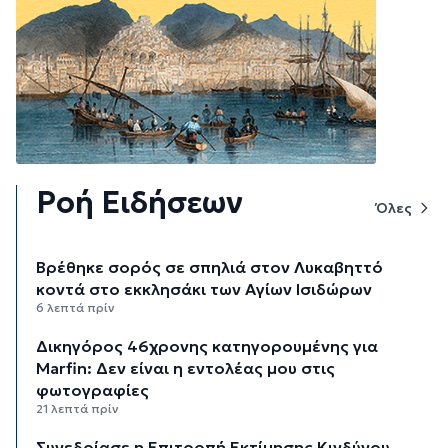
Ροή Ειδήσεων
Όλες
Βρέθηκε σορός σε σπηλιά στον Λυκαβηττό
κοντά στο εκκλησάκι των Αγίων Ισιδώρων
6 λεπτά πρίν
Δικηγόρος 46χρονης κατηγορουμένης για
Marfin: Δεν είναι η εντολέας μου στις
φωτογραφίες
21 λεπτά πρίν
Συνεδρίασε η Επιτροπή Εκτίμησης Κινδύνου