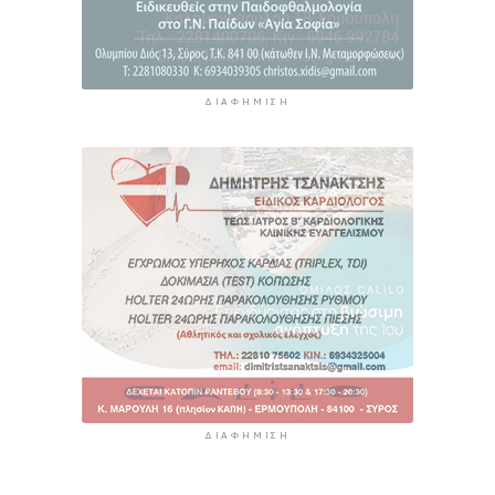
ΔΙΑΦΉΜΙΣΗ
ΔΙΑΦΉΜΙΣΗ