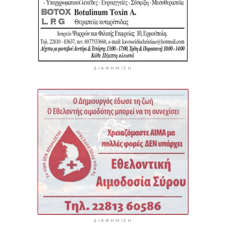
ΔΙΑΦΉΜΙΣΗ
ΔΙΑΦΉΜΙΣΗ