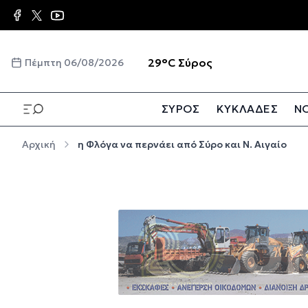
Παράκαμψη προς το κυρίως περιεχόμενο
☀️
29°C
Σύρος
Πέμπτη 06/08/2026
ΣΥΡΟΣ
ΚΥΚΛΑΔΕΣ
ΝΟ
Παράκαμψη προς το κυρίως περιεχόμενο
Αρχική
η Φλόγα να περνάει από Σύρο και Ν. Αιγαίο