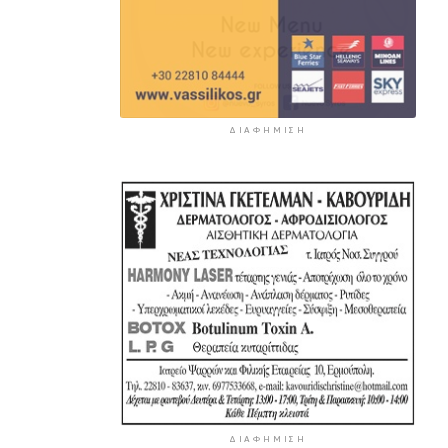
ΔΙΑΦΉΜΙΣΗ
ΔΙΑΦΉΜΙΣΗ