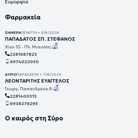
Ευμορφία
Φαρμακεία
ΣΉΜΕΡΑ
ΠΈΜΠΤΗ • 6/8/2026
ΠΑΠΑΔΑΤΟΣ ΣΠ. ΣΤΕΦΑΝΟΣ
Χίου 35 - Πλ. Μιαούλη
2281087823
6974022050
ΑΎΡΙΟ
ΠΑΡΑΣΚΕΥΉ • 7/8/2026
ΛΕΟΝΤΑΡΙΤΗΣ ΕΥΑΓΓΕΛΟΣ
Γεωργ. Παπανδρέου 8
2281400313
6938278295
Ο καιρός στη Σύρο