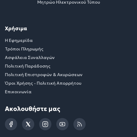
Μητρώο Ηλεκτρονικού Τύπου
Χρήσιμα
Η Εφημερίδα
Τρόποι Πληρωμής
Ασφάλεια Συναλλαγών
Πολιτική Παράδοσης
Πολιτική Επιστροφών & Ακυρώσεων
Όροι Χρήσης - Πολιτική Απορρήτου
Επικοινωνία
Ακολουθήστε μας
Facebook
Twitter
Instagram
YouTube
RSS