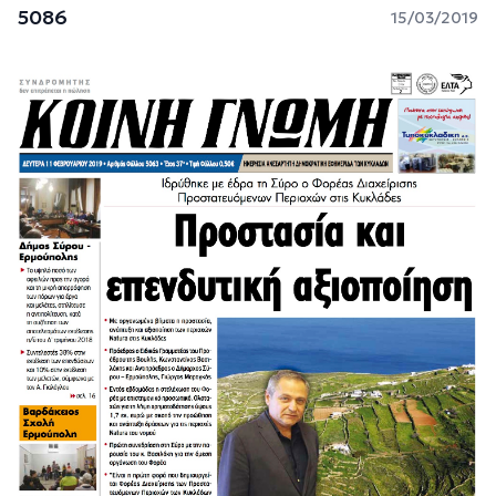
5086
15/03/2019