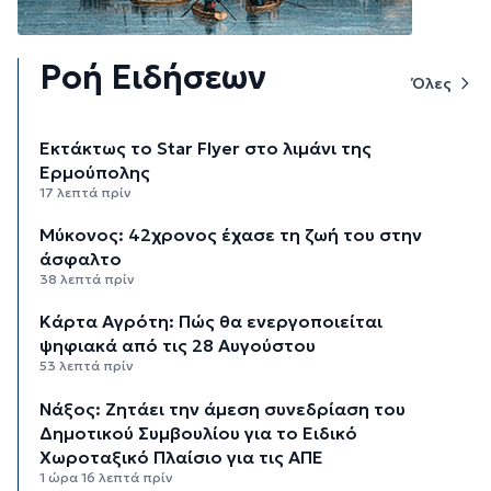
Ροή Ειδήσεων
Όλες
Εκτάκτως το Star Flyer στο λιμάνι της
Ερμούπολης
17 λεπτά πρίν
Μύκονος: 42χρονος έχασε τη ζωή του στην
άσφαλτο
38 λεπτά πρίν
Κάρτα Αγρότη: Πώς θα ενεργοποιείται
ψηφιακά από τις 28 Αυγούστου
53 λεπτά πρίν
Νάξος: Ζητάει την άμεση συνεδρίαση του
Δημοτικού Συμβουλίου για το Ειδικό
Χωροταξικό Πλαίσιο για τις ΑΠΕ
1 ώρα 16 λεπτά πρίν