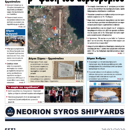
5531
29/12/2020