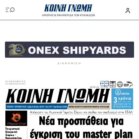
Παράκαμψη προς το κυρίως περιεχόμενο
ΗΜΕΡΗΣΙΑ ΕΦΗΜΕΡΙΔΑ ΤΩΝ ΚΥΚΛΑΔΩΝ
Παράκαμψη προς το κυρίως περιεχόμενο
ΔΙΑΦΉΜΙΣΗ