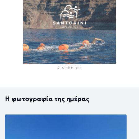
ΔΙΑΦΉΜΙΣΗ
Η φωτογραφία της ημέρας
Εικόνα