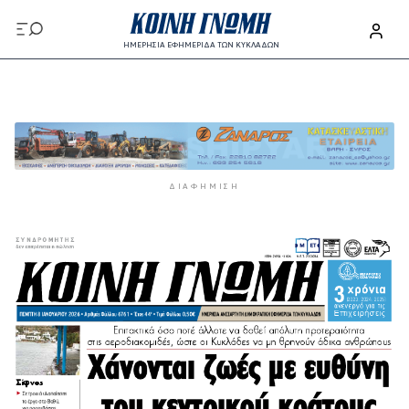
Παράκαμψη προς το κυρίως περιεχόμενο
ΗΜΕΡΗΣΙΑ ΕΦΗΜΕΡΙΔΑ ΤΩΝ ΚΥΚΛΑΔΩΝ
Παράκαμψη προς το κυρίως περιεχόμενο
ΔΙΑΦΉΜΙΣΗ