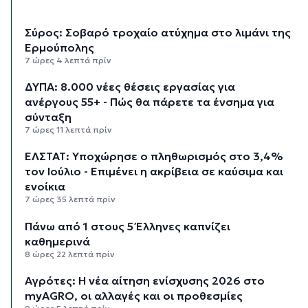
Σύρος: Σοβαρό τροχαίο ατύχημα στο λιμάνι της
Ερμούπολης
7 ώρες 4 λεπτά πρίν
ΔΥΠΑ: 8.000 νέες θέσεις εργασίας για
ανέργους 55+ - Πώς θα πάρετε τα ένσημα για
σύνταξη
7 ώρες 11 λεπτά πρίν
ΕΛΣΤΑΤ: Υποχώρησε ο πληθωρισμός στο 3,4%
τον Ιούλιο - Επιμένει η ακρίβεια σε καύσιμα και
ενοίκια
7 ώρες 35 λεπτά πρίν
Πάνω από 1 στους 5 Έλληνες καπνίζει
καθημερινά
8 ώρες 22 λεπτά πρίν
Αγρότες: Η νέα αίτηση ενίσχυσης 2026 στο
myAGRO, οι αλλαγές και οι προθεσμίες