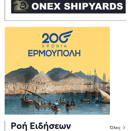
Ροή Ειδήσεων
Όλες