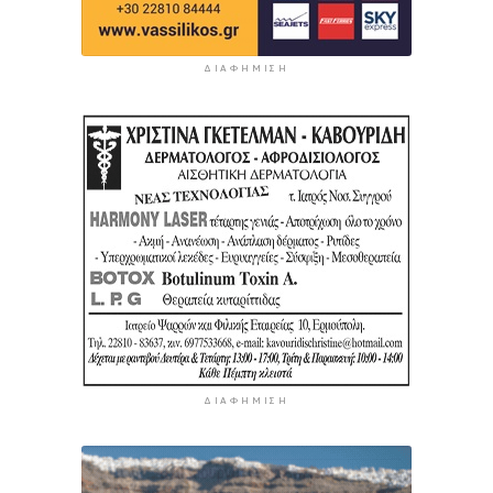
ΔΙΑΦΉΜΙΣΗ
ΔΙΑΦΉΜΙΣΗ