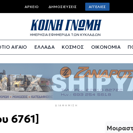
Top
ΑΡΧΕΊΟ
ΔΗΜΟΣΙΕΎΣΕΙΣ
ΑΓΓΕΛΊΕΣ
bar
menu
ΗΜΕΡΗΣΙΑ ΕΦΗΜΕΡΙΔΑ ΤΩΝ ΚΥΚΛΑΔΩΝ
ΤΙΟ ΑΙΓΑΙΟ
ΕΛΛΑΔΑ
ΚΟΣΜΟΣ
ΟΙΚΟΝΟΜΙΑ
Π
ΔΙΑΦΉΜΙΣΗ
υ 6761]
Μοιραστ