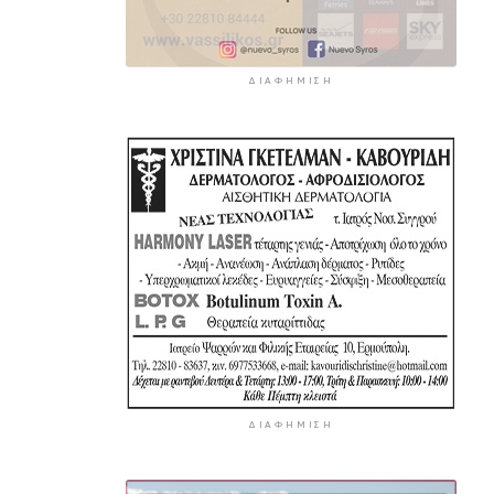
ΔΙΑΦΉΜΙΣΗ
ΔΙΑΦΉΜΙΣΗ