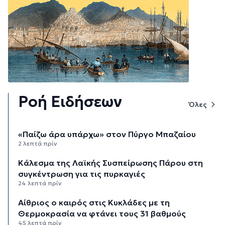
Ροή Ειδήσεων
Όλες
«Παίζω άρα υπάρχω» στον Πύργο Μπαζαίου
2 λεπτά πρίν
Κάλεσμα της Λαϊκής Συσπείρωσης Πάρου στη
συγκέντρωση για τις πυρκαγιές
24 λεπτά πρίν
Αίθριος ο καιρός στις Κυκλάδες με τη
Θερμοκρασία να φτάνει τους 31 βαθμούς
45 λεπτά πρίν