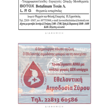
ΔΙΑΦΉΜΙΣΗ
ΔΙΑΦΉΜΙΣΗ