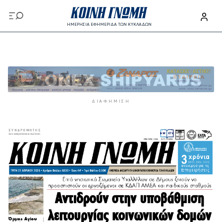
Παράκαμψη προς το κυρίως περιεχόμενο
ΗΜΕΡΗΣΙΑ ΕΦΗΜΕΡΙΔΑ ΤΩΝ ΚΥΚΛΑΔΩΝ
Παράκαμψη προς το κυρίως περιεχόμενο
ΔΙΑΦΉΜΙΣΗ