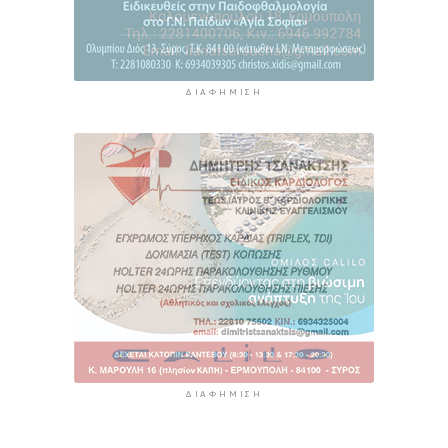
ΔΙΑΦΉΜΙΣΗ
ΔΙΑΦΉΜΙΣΗ