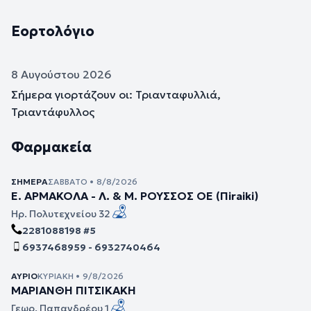
Εορτολόγιο
8 Αυγούστου 2026
Σήμερα γιορτάζουν οι: Τριανταφυλλιά,
Τριαντάφυλλος
Φαρμακεία
ΣΉΜΕΡΑ
ΣΆΒΒΑΤΟ • 8/8/2026
Ε. ΑΡΜΑΚΟΛΑ - Λ. & Μ. ΡΟΥΣΣΟΣ ΟΕ (Πiraiki)
Ηρ. Πολυτεχνείου 32
2281088198 #5
6937468959 - 6932740464
ΑΎΡΙΟ
ΚΥΡΙΑΚΉ • 9/8/2026
ΜΑΡΙΑΝΘΗ ΠΙΤΣΙΚΑΚΗ
Γεωρ. Παπανδρέου 1