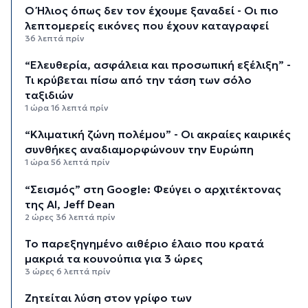
Ο Ήλιος όπως δεν τον έχουμε ξαναδεί - Οι πιο
λεπτομερείς εικόνες που έχουν καταγραφεί
36 λεπτά πρίν
“Ελευθερία, ασφάλεια και προσωπική εξέλιξη” -
Τι κρύβεται πίσω από την τάση των σόλο
ταξιδιών
1 ώρα 16 λεπτά πρίν
“Κλιματική ζώνη πολέμου” - Οι ακραίες καιρικές
συνθήκες αναδιαμορφώνουν την Ευρώπη
1 ώρα 56 λεπτά πρίν
“Σεισμός” στη Google: Φεύγει ο αρχιτέκτονας
της AI, Jeff Dean
2 ώρες 36 λεπτά πρίν
Το παρεξηγημένο αιθέριο έλαιο που κρατά
μακριά τα κουνούπια για 3 ώρες
3 ώρες 6 λεπτά πρίν
Ζητείται λύση στον γρίφο των