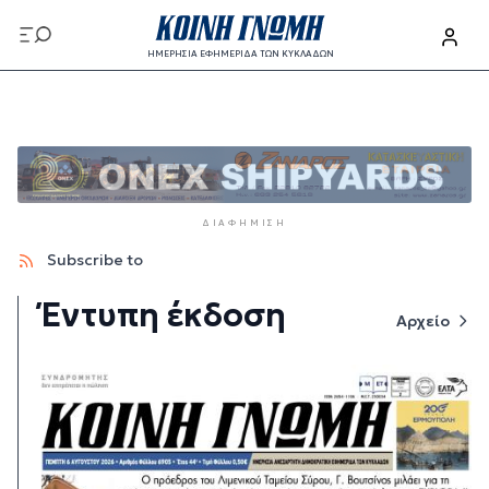
Παράκαμψη προς το κυρίως περιεχόμενο
ΗΜΕΡΗΣΙΑ ΕΦΗΜΕΡΙΔΑ ΤΩΝ ΚΥΚΛΑΔΩΝ
Παράκαμψη προς το κυρίως περιεχόμενο
ΔΙΑΦΉΜΙΣΗ
Subscribe to
Έντυπη έκδοση
Αρχείο