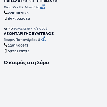
ΠΑΠΑΔΑΤΟΣ ΣΠ. ΣΤΕΦΑΝΟΣ
Χίου 35 - Πλ. Μιαούλη
2281087823
6974022050
ΑΎΡΙΟ
ΠΑΡΑΣΚΕΥΉ • 7/8/2026
ΛΕΟΝΤΑΡΙΤΗΣ ΕΥΑΓΓΕΛΟΣ
Γεωργ. Παπανδρέου 8
2281400313
6938278295
Ο καιρός στη Σύρο