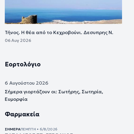
Τήνος. Η θέα από το Κεχροβούνι. Δεσυπρης Ν.
06 Αυγ 2026
Εορτολόγιο
6 Αυγούστου 2026
Σήμερα γιορτάζουν οι: Σωτήρης, Σωτηρία,
Ευμορφία
Φαρμακεία
ΣΉΜΕΡΑ
ΠΈΜΠΤΗ • 6/8/2026