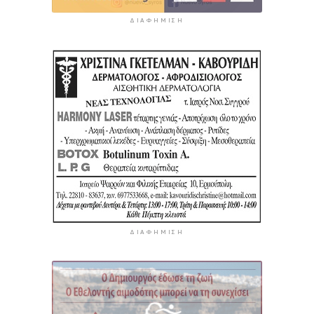
ΔΙΑΦΉΜΙΣΗ
ΔΙΑΦΉΜΙΣΗ