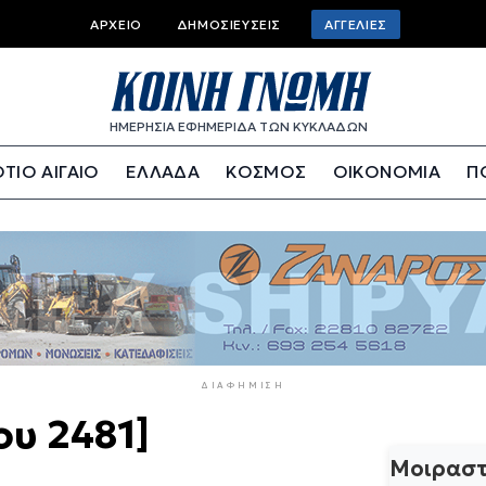
Top
ΑΡΧΕΊΟ
ΔΗΜΟΣΙΕΎΣΕΙΣ
ΑΓΓΕΛΊΕΣ
bar
menu
ΗΜΕΡΗΣΙΑ ΕΦΗΜΕΡΙΔΑ ΤΩΝ ΚΥΚΛΑΔΩΝ
ΤΙΟ ΑΙΓΑΙΟ
ΕΛΛΑΔΑ
ΚΟΣΜΟΣ
ΟΙΚΟΝΟΜΙΑ
Π
ΔΙΑΦΉΜΙΣΗ
ου 2481]
Μοιραστ