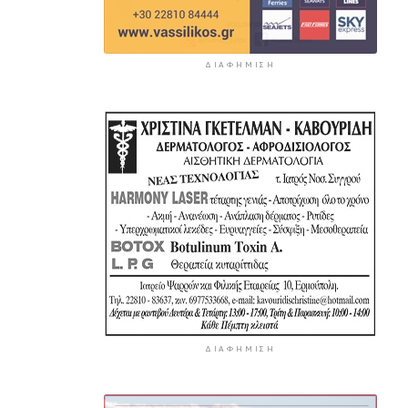
ΔΙΑΦΉΜΙΣΗ
ΔΙΑΦΉΜΙΣΗ