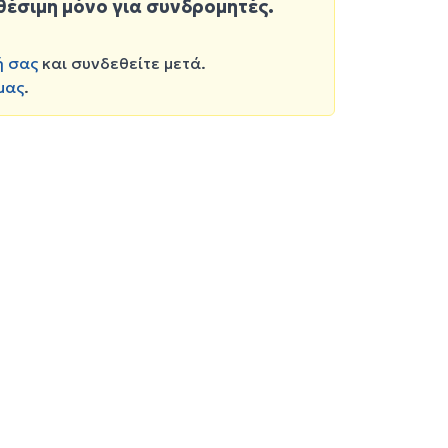
θέσιμη μόνο για συνδρομητές.
ή σας
και συνδεθείτε μετά.
μας
.