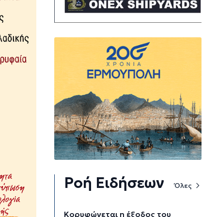
Ροή Ειδήσεων
Όλες
Κορυφώνεται η έξοδος του