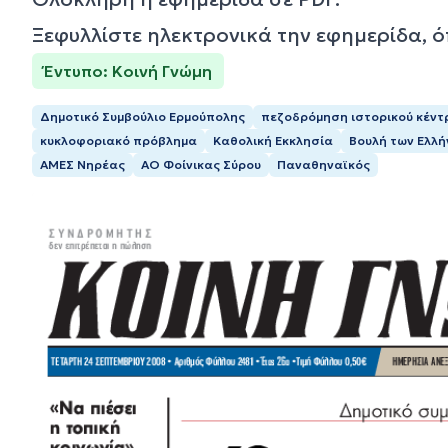
Ξεφυλλίστε ηλεκτρονικά την εφημερίδα, 
Έντυπο: Κοινή Γνώμη
Δημοτικό Συμβούλιο Ερμούπολης
πεζοδρόμηση ιστορικού κέντ
κυκλοφοριακό πρόβλημα
Καθολική Εκκλησία
Βουλή των Ελλ
ΑΜΕΣ Νηρέας
ΑΟ Φοίνικας Σύρου
Παναθηναϊκός