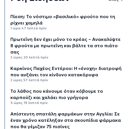
Πίεση: Το νόστιμο «βασιλικό» φρούτο που τη
ρίχνει χαμηλά
1 ώρα 47 λεπτά πρίν
Πρωτεΐνη δεν έχει μόνο το κρέας – Ανακαλύψτε
8 φρούτα με πρωτεΐνη και βάλτε τα στο πιάτο
σας
2 ώρες 20 λεπτά πρίν
Καρκίνος Παχέος Εντέρου: Η «ένοχη» διατροφή
που αυξάνει τον κίνδυνο κατακόρυφα
2 ώρες 57 λεπτά πρίν
Το λάθος που κάνουμε όταν κόβουμε το
καρπούζι και χαλάει πιο γρήγορα
3 ώρες 19 λεπτά πρίν
Απίστευτη σπατάλη φαρμάκων στην Αγγλία: Σε
έναν χρόνο κατέληξαν στα σκουπίδια φάρμακα
που θα γέμιζαν 75 πισίνες