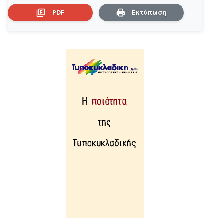
PDF
Εκτύπωση