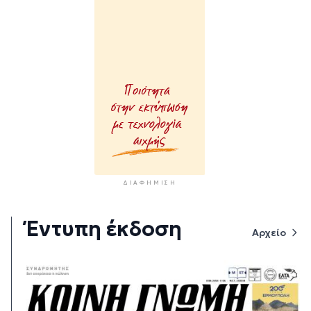
ΔΙΑΦΉΜΙΣΗ
Έντυπη έκδοση
Αρχείο