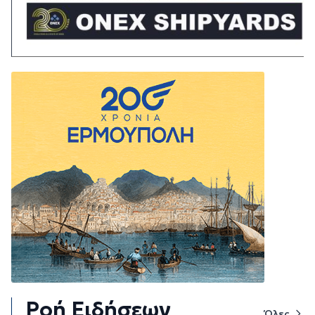
Ροή Ειδήσεων
Όλες