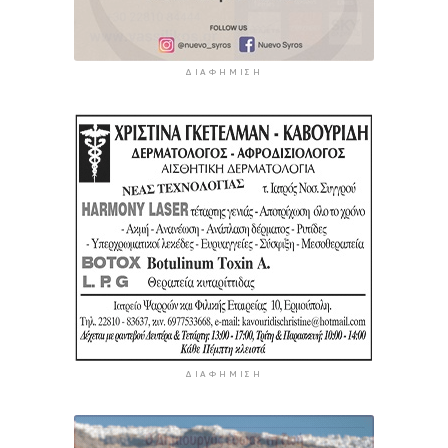
ΔΙΑΦΉΜΙΣΗ
ΔΙΑΦΉΜΙΣΗ