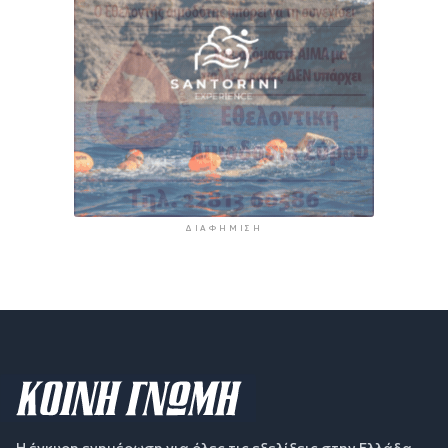
ΔΙΑΦΉΜΙΣΗ
Η έγκυρη ενημέρωση για όλες τις εξελίξεις στην Ελλάδα