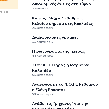
οικοδομικές άδειες στη Σίφνο
7 λεπτά πρίν
ΜΙΣΗ
Καιρός: Μέχρι 35 βαθμούς
Κελσίου σήμερα στις Κυκλάδες
23 λεπτά πρίν
Διαχωριστικές γραμμές
33 λεπτά πρίν
Η φωτογραφία της ημέρας
43 λεπτά πρίν
Στον Α.Ο. Θήρας η Μαριάννα
Καλαπίδα
53 λεπτά πρίν
Ανανέωσε με το Ν.Ο.ΠΕ Ρεθύμνου
η Ελένη Ρούσσου
58 λεπτά πρίν
Ανάβει τις “μηχανές” για την
κρουαζιέρα στη Σύρο