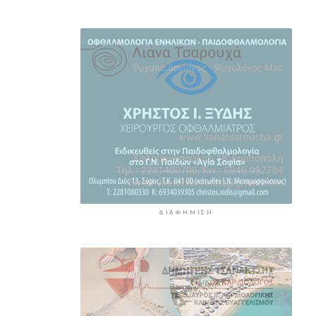
Κύθνο
1 ώρα 28 λεπτά πρίν
ΔΙΑΦΉΜΙΣΗ