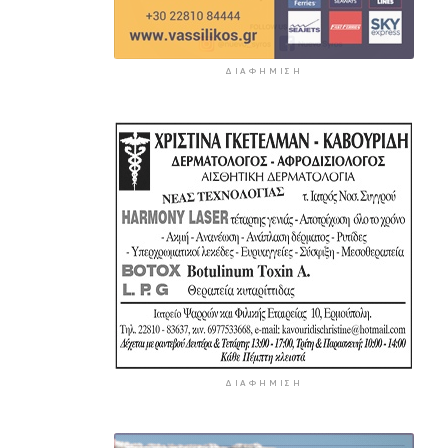
ΔΙΑΦΉΜΙΣΗ
ΔΙΑΦΉΜΙΣΗ