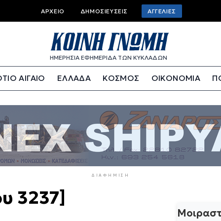
Top
ΑΡΧΕΊΟ
ΔΗΜΟΣΙΕΎΣΕΙΣ
ΑΓΓΕΛΊΕΣ
bar
menu
ΗΜΕΡΗΣΙΑ ΕΦΗΜΕΡΙΔΑ ΤΩΝ ΚΥΚΛΑΔΩΝ
ΤΙΟ ΑΙΓΑΙΟ
ΕΛΛΑΔΑ
ΚΟΣΜΟΣ
ΟΙΚΟΝΟΜΙΑ
Π
ΔΙΑΦΉΜΙΣΗ
ου 3237]
Μοιραστ