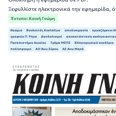
Ξεφυλλίστε ηλεκτρονικά την εφημερίδα, 
Έντυπο: Κοινή Γνώμη
Νεώριο
Βουλευτές Κυκλάδων
αποδοκιμασία
εργαζόμενοι 
γραφείο Π. Ρήγα
βανδαλισμοί
αποκατάσταση εκκλησιαστικ
Πανεπιστήμιο Αιγαίου
Τμήμα ΜΣΠΣ
Ελληνορωσικό συνέδριο
ποδόσφαιρο
ΑΟ Άνω Σύρου
ΑΣ Ανω Μερά