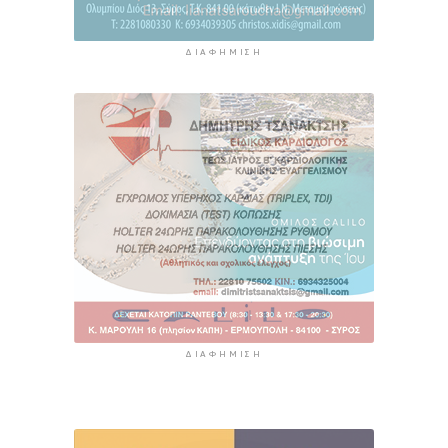
ΔΙΑΦΉΜΙΣΗ
ΔΙΑΦΉΜΙΣΗ