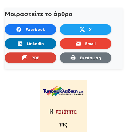
Μοιραστείτε το άρθρο
Facebook
X
LinkedIn
Email
PDF
Εκτύπωση