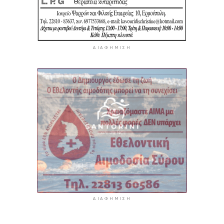
ΔΙΑΦΉΜΙΣΗ
ΔΙΑΦΉΜΙΣΗ