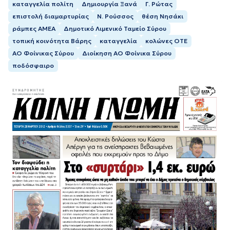
καταγγελία πολίτη
Δημιουργία Ξανά
Γ. Ρώτας
επιστολή διαμαρτυρίας
Ν. Ρούσσος
θέση Νησάκι
ράμπες ΑΜΕΑ
Δημοτικό Λιμενικό Ταμείο Σύρου
τοπική κοινότητα Βάρης
καταγγελία
κολώνες ΟΤΕ
ΑΟ Φοίνικας Σύρου
Διοίκηση ΑΟ Φοίνικα Σύρου
ποδόσφαιρο