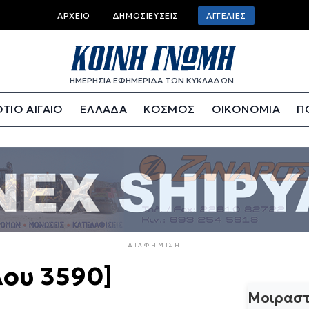
Top
ΑΡΧΕΊΟ
ΔΗΜΟΣΙΕΎΣΕΙΣ
ΑΓΓΕΛΊΕΣ
bar
menu
ΗΜΕΡΗΣΙΑ ΕΦΗΜΕΡΙΔΑ ΤΩΝ ΚΥΚΛΑΔΩΝ
ΤΙΟ ΑΙΓΑΙΟ
ΕΛΛΑΔΑ
ΚΟΣΜΟΣ
ΟΙΚΟΝΟΜΙΑ
Π
ΔΙΑΦΉΜΙΣΗ
λου 3590]
Μοιραστ