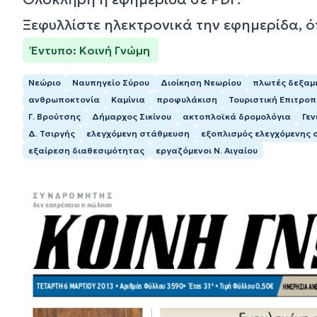
Ξεφυλλίστε ηλεκτρονικά την εφημερίδα, 
Έντυπο: Κοινή Γνώμη
Νεώριο
Ναυπηγείο Σύρου
Διοίκηση Νεωρίου
πλωτές δεξαμ
ανθρωποκτονία
Καμίνια
προφυλάκιση
Τουριστική Επιτρο
Γ. Βρούτσης
Δήμαρχος Σικίνου
ακτοπλοϊκά δρομολόγια
Γεν
Δ. Τσιργής
ελεγχόµενη στάθµευση
εξοπλισμός ελεγχόμενης
εξαίρεση διαθεσιμότητας
εργαζόμενοι Ν. Αιγαίου