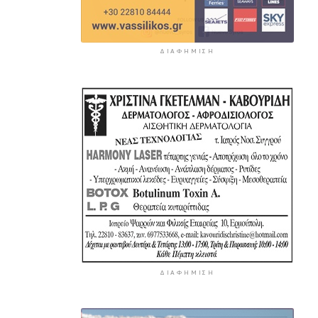
ΔΙΑΦΉΜΙΣΗ
ΔΙΑΦΉΜΙΣΗ