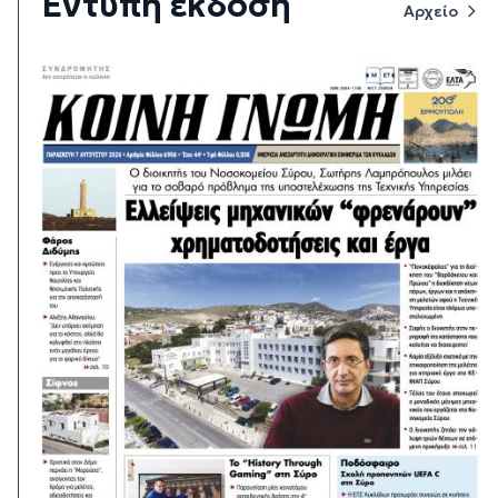
Έντυπη έκδοση
Αρχείο