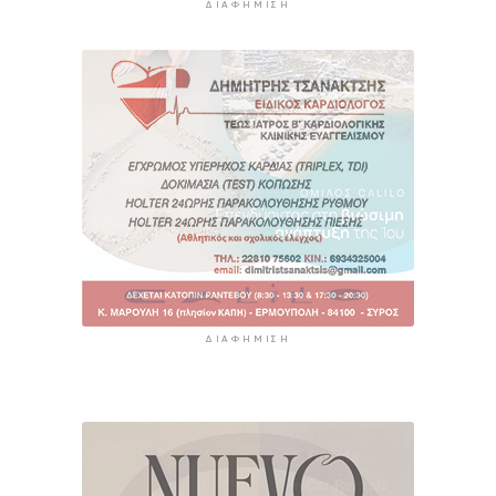
ΔΙΑΦΉΜΙΣΗ
ΔΙΑΦΉΜΙΣΗ