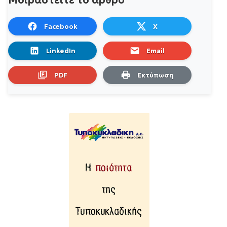
Facebook
X
LinkedIn
Email
PDF
Εκτύπωση