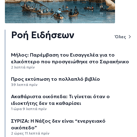
Ροή Ειδήσεων
Όλες
Μήλος: Παρέμβαση του Εισαγγελέα για το
ελικόπτερο που προσγειώθηκε στο Σαρακήνικο
2 λεπτά πρίν
Προς εκτύπωση το πολλαπλό βιβλίο
39 λεπτά πρίν
Ακαθάριστα οικόπεδα: Τι γίνεται όταν ο
ιδιοκτήτης δεν τα καθαρίσει
1 ώρα 9 λεπτά πρίν
ΣΥΡΙΖΑ: Η Νάξος δεν είναι “ενεργειακό
οικόπεδο”
2 ώρες 11 λεπτά πρίν