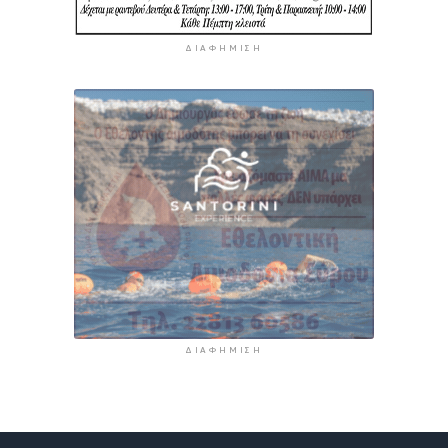
ΔΙΑΦΉΜΙΣΗ
ΔΙΑΦΉΜΙΣΗ