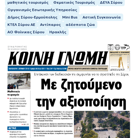
μαθητικός τουρισμός
Θεματικός Τουρισμός
ΔΕΥΑ Σύρου
Οργανισμός Εσωτερικής Υπηρεσίας
Δήμος Σύρου-Ερμούπολης
Mini Bus
Αστική Συγκοινωνία
ΚΤΕΛ Σύρου ΑΕ
Αντίπαρος
αδέσποτα ζώα
ΑΟ Φοίνικας Σύρου
Ηρακλής