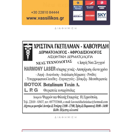
ΔΙΑΦΉΜΙΣΗ
ΔΙΑΦΉΜΙΣΗ