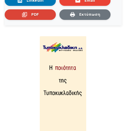
LinkedIn
Email
PDF
Εκτύπωση