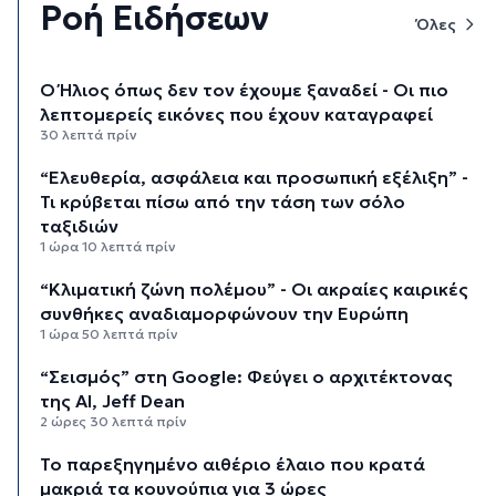
Ροή Ειδήσεων
Όλες
Ο Ήλιος όπως δεν τον έχουμε ξαναδεί - Οι πιο
λεπτομερείς εικόνες που έχουν καταγραφεί
30 λεπτά πρίν
“Ελευθερία, ασφάλεια και προσωπική εξέλιξη” -
Τι κρύβεται πίσω από την τάση των σόλο
ταξιδιών
1 ώρα 10 λεπτά πρίν
“Κλιματική ζώνη πολέμου” - Οι ακραίες καιρικές
συνθήκες αναδιαμορφώνουν την Ευρώπη
1 ώρα 50 λεπτά πρίν
“Σεισμός” στη Google: Φεύγει ο αρχιτέκτονας
της AI, Jeff Dean
2 ώρες 30 λεπτά πρίν
Το παρεξηγημένο αιθέριο έλαιο που κρατά
μακριά τα κουνούπια για 3 ώρες