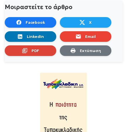
Μοιραστείτε το άρθρο
Facebook
X
LinkedIn
Email
PDF
Εκτύπωση