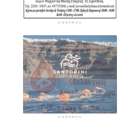
ΔΙΑΦΉΜΙΣΗ
ΔΙΑΦΉΜΙΣΗ