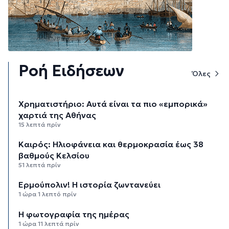
Ροή Ειδήσεων
Όλες
Χρηματιστήριο: Αυτά είναι τα πιο «εμπορικά»
χαρτιά της Αθήνας
15 λεπτά πρίν
Καιρός: Ηλιοφάνεια και θερμοκρασία έως 38
βαθμούς Κελσίου
51 λεπτά πρίν
Ερμούπολιν! Η ιστορία ζωντανεύει
1 ώρα 1 λεπτό πρίν
Η φωτογραφία της ημέρας
1 ώρα 11 λεπτά πρίν