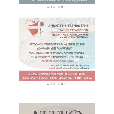
ΔΙΑΦΉΜΙΣΗ
ΔΙΑΦΉΜΙΣΗ