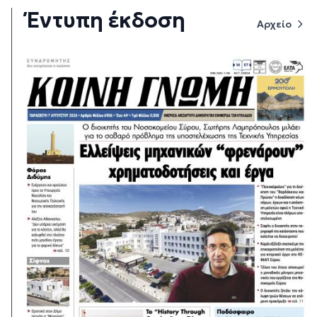
Έντυπη έκδοση
Αρχείο