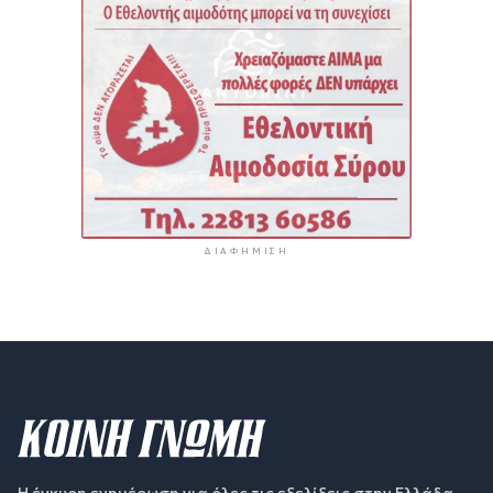
ΔΙΑΦΉΜΙΣΗ
Η έγκυρη ενημέρωση για όλες τις εξελίξεις στην Ελλάδα