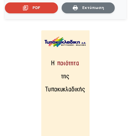
PDF
Εκτύπωση