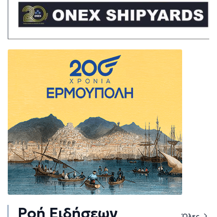
Ροή Ειδήσεων
Όλες