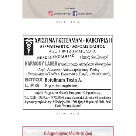
ΔΙΑΦΉΜΙΣΗ
ΔΙΑΦΉΜΙΣΗ