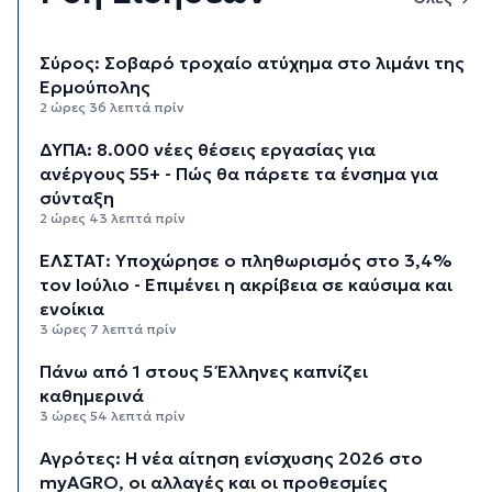
Σύρος: Σοβαρό τροχαίο ατύχημα στο λιμάνι της
Ερμούπολης
2 ώρες 36 λεπτά πρίν
ΔΥΠΑ: 8.000 νέες θέσεις εργασίας για
ανέργους 55+ - Πώς θα πάρετε τα ένσημα για
σύνταξη
2 ώρες 43 λεπτά πρίν
ΕΛΣΤΑΤ: Υποχώρησε ο πληθωρισμός στο 3,4%
τον Ιούλιο - Επιμένει η ακρίβεια σε καύσιμα και
ενοίκια
3 ώρες 7 λεπτά πρίν
Πάνω από 1 στους 5 Έλληνες καπνίζει
καθημερινά
3 ώρες 54 λεπτά πρίν
Αγρότες: Η νέα αίτηση ενίσχυσης 2026 στο
myAGRO, οι αλλαγές και οι προθεσμίες