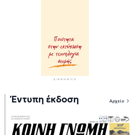
ΔΙΑΦΉΜΙΣΗ
Έντυπη έκδοση
Αρχείο